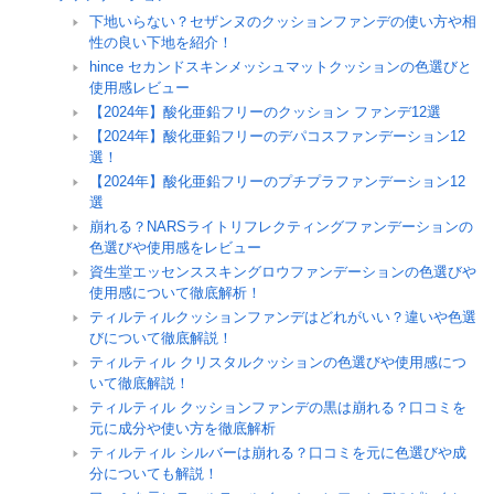
下地いらない？セザンヌのクッションファンデの使い方や相
性の良い下地を紹介！
hince セカンドスキンメッシュマットクッションの色選びと
使用感レビュー
【2024年】酸化亜鉛フリーのクッション ファンデ12選
【2024年】酸化亜鉛フリーのデパコスファンデーション12
選！
【2024年】酸化亜鉛フリーのプチプラファンデーション12
選
崩れる？NARSライトリフレクティングファンデーションの
色選びや使用感をレビュー
資生堂エッセンススキングロウファンデーションの色選びや
使用感について徹底解析！
ティルティルクッションファンデはどれがいい？違いや色選
びについて徹底解説！
ティルティル クリスタルクッションの色選びや使用感につ
いて徹底解説！
ティルティル クッションファンデの黒は崩れる？口コミを
元に成分や使い方を徹底解析
ティルティル シルバーは崩れる？口コミを元に色選びや成
分についても解説！