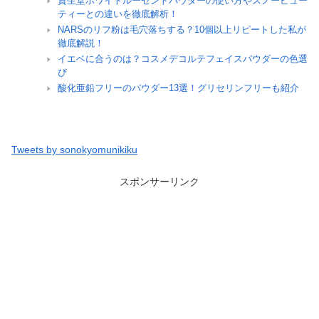
資生堂ホワイトルーセントパウダーの使い方やスノービュー
ティーとの違いを徹底解析！
NARSのリフ粉は毛穴落ちする？10個以上リピートした私が
徹底解説！
イエベに合うのは？コスメデコルテフェイスパウダーの色選
び
酸化亜鉛フリーのパウダー13選！グリセリンフリーも紹介
Tweets by sonokyomunikiku
スポンサーリンク