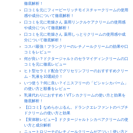
徹底解析！
口コミを元にフィービーリッチモイスチャークリームの使用
感や成分について徹底解析！
口コミを元に乾燥さん 薬用リンクルケアクリームの使用感
や成分について徹底解析！
口コミを元に乾燥さん 薬用しっとりクリームの使用感や成
分について徹底解析！
コスパ最強！フランクリーのレチノールクリームの効果や口
コミをレビュー
何が良い？ドクタージャルトのセラマイディンクリームの口
コミを元に徹底レビュー
ヒト型セラミド配合でグリセリンフリーのおすすすめクリー
ム・乳液を10選紹介！
いつ使う？何に良い？イニスフリーの「ビシャシカバーム」
の使い方と順番をレビュー
乳液代わりにおすすめ！VTシカクリームの使い方と効果を
徹底解析！
【口コミ】なめらかぷるん。ドランクエレファントのペプチ
ドクリームの使い方と効果
【実体験レビュー】ドクタージャルトシカペアクリームの使
い方と成分解析
ニュートロジーナのレチノールクリームがアツい！使い方と