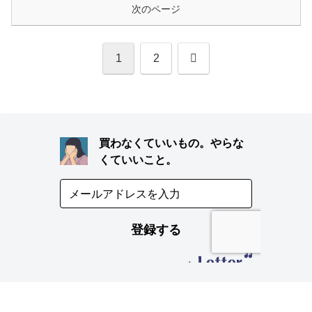
次のページ
次
1
2
へ