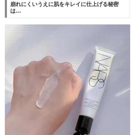
崩れにくいうえに肌をキレイに仕上げる秘密
は…