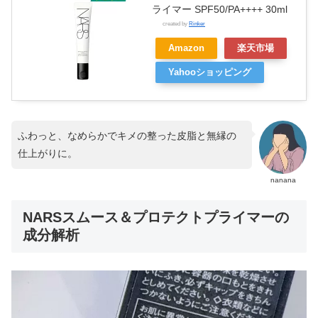
ライマー SPF50/PA++++ 30ml
created by
Rinker
Amazon
楽天市場
Yahooショッピング
ふわっと、なめらかでキメの整った皮脂と無縁の
仕上がりに。
nanana
NARSスムース＆プロテクトプライマーの
成分解析