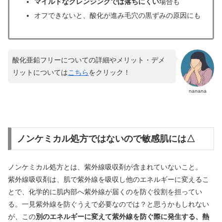
マイルドなクレンジングでは落ちにくい
場合も
オフできないと、酸化が進み毛穴の黒ずみの原因にも
酸化亜鉛フリーについての詳細やメリット・デメ
リットについては
こちら
をクリック！
nanana
ノンケミカル処方ではないので敏感肌には△
ノンケミカル処方とは、紫外線吸収剤が含まれていないこと。
紫外線吸収剤は、肌で紫外線を吸収し他のエネルギーに変えるこ
とで、化学的に肌内部へ紫外線が届くのを防ぐ役割を担ってい
る。一見紫外線を防ぐうえで必要なのでは？と思うかもしれない
が、この
別のエネルギーに変えて紫外線を防ぐ際に発生する、熱