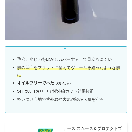
毛穴、小じわをぼかしカバーするして目立ちにくい！
肌の凹凸をフラットに整えてヴェールを纏ったような肌
に
オイルフリーでべたつかない
SPF50、PA++++
で紫外線カット効果抜群
軽いつけ心地で紫外線や大気汚染から肌を守る
ナーズ スムース＆プロテクトプ