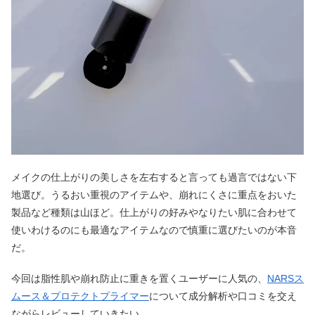
メイクの仕上がりの美しさを左右すると言っても過言ではない下
地選び。うるおい重視のアイテムや、崩れにくさに重点をおいた
製品など種類は山ほど。仕上がりの好みやなりたい肌に合わせて
使いわけるのにも最適なアイテムなので慎重に選びたいのが本音
だ。
今回は脂性肌や崩れ防止に重きを置くユーザーに人気の、
NARSス
ムース＆プロテクトプライマー
について成分解析や口コミを交え
ながらレビューしていきたい。