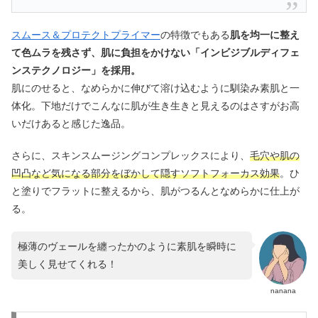
スムース＆プロテクトプライマー
の特徴でもある
肌を均一に整え
て色ムラを残さず、肌に負担をかけない「インビジブルディフェ
ンステクノロジー」を採用。
肌にのせると、なめらかに伸びて溶け込むように馴染み素肌と一
体化。下地だけでこんなに肌が生き生きと見えるのはさすがお高
いだけあると感じた逸品。
さらに、スキンスムージングコンプレックスにより、
毛穴や肌の
凹凸など気になる部分をぼかして隠すソフトフォーカス効果
。ひ
と塗りでフラットに整えるから、肌がつるんとなめらかに仕上が
る。
極薄のヴェールを纏ったかのように素肌を瞬時に
美しく見せてくれる！
nanana