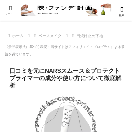
メニュー
検索
ホーム
ベースメイク
日焼け止め下地
〈景品表示法に基づく表記〉当サイトはアフィリエイトプログラムによる収
益を得ています。
口コミを元にNARSスムース＆プロテクト
プライマーの成分や使い方について徹底解
析