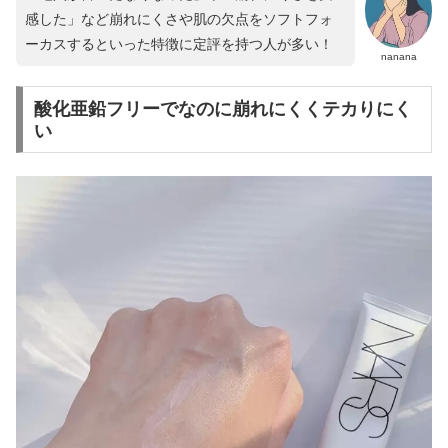
感した」など崩れにくさや肌の欠点をソフトフォ
ーカスするといった特徴に定評を持つ人が多い！
nanana
酸化亜鉛フリーでなのに崩れにくくテカりにく
い