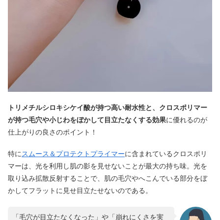
トリメチルシロキシケイ酸が持つ高い耐水性と、クロスポリマー
が持つ毛穴や小じわをぼかして目立たなくする効果
に優れるのが
仕上がりの良さのポイント！
特に
スムース＆プロテクトプライマー
に含まれているクロスポリ
マーは、光を利用し肌の影を見せないことが最大の持ち味。光を
取り込み拡散反射することで、肌の毛穴やへこんでいる部分をぼ
かしてフラットに見せ目立たせないのである。
「毛穴が目立たなくなった」や「崩れにくさを実