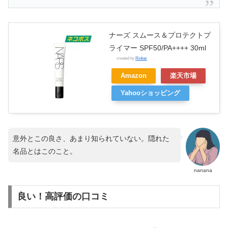
ナーズ スムース＆プロテクトプ
ライマー SPF50/PA++++ 30ml
created by
Rinker
Amazon
楽天市場
Yahooショッピング
意外とこの良さ、あまり知られていない。隠れた
名品とはこのこと。
nanana
良い！高評価の口コミ