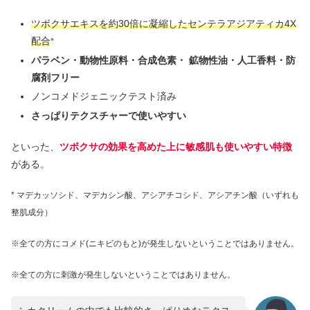
ツボクサエキスを約30倍に凝縮したセンテラアジアティカ4X
配合
*
パラベン・動物性原料・合成色素・ 鉱物性油・人工香料・防
腐剤フリー
ノンコメドジェニックテスト済み
さっぱりテクスチャーで使いやすい
といった、
ツボクサの効果を高めた上に敏感肌も使いやすい特徴
がある。
* マデカッソシド、マデカシン酸、アシアチコシド、アシアチン酸（いずれも
整肌成分）
※全ての方にコメド(ニキビのもと)が発生しないということではありません。
※全ての方に刺激が発生しないということではありません。