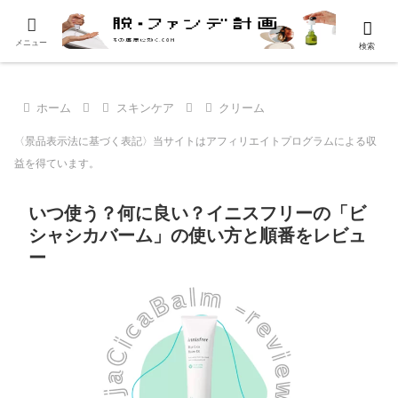
メニュー
検索
ホーム
スキンケア
クリーム
〈景品表示法に基づく表記〉当サイトはアフィリエイトプログラムによる収
益を得ています。
いつ使う？何に良い？イニスフリーの「ビ
シャシカバーム」の使い方と順番をレビュ
ー