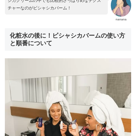
シカクリームの中でも比較的さっぱりめなテクス
チャーなのがビシャシカバーム！
nanana
化粧水の後に！ビシャシカバームの使い方
と順番について