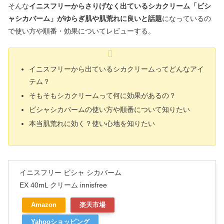
そんな
イニスフリーからさりげなく出ているシカクリーム「ビシ
ャシカバーム」がゆらぎ肌や肌荒れに良いと話題
になっているの
で使い方や順番・効果についてレビューする。
イニスフリーから出ているシカクリームってどんなアイ
テム？
そもそもシカクリームって何に効果があるの？
ビシャシカバームの使い方や順番について知りたい
本当肌荒れに効く？使い心地を知りたい
イニスフリー ビシャ シカバーム
EX 40mL クリーム innisfree
Amazon
楽天市場
Yahooショッピング