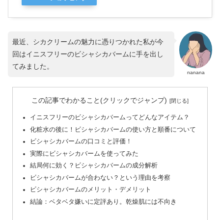
最近、シカクリームの魅力に憑りつかれた私が今
回はイニスフリーのビシャシカバームに手を出し
てみました。
nanana
この記事でわかること(クリックでジャンプ)
イニスフリーのビシャシカバームってどんなアイテム？
化粧水の後に！ビシャシカバームの使い方と順番について
ビシャシカバームの口コミと評価！
実際にビシャシカバームを使ってみた
結局何に効く？ビシャシカバームの成分解析
ビシャシカバームが合わない？という理由を考察
ビシャシカバームのメリット・デメリット
結論：ベタベタ嫌いに定評あり。乾燥肌には不向き