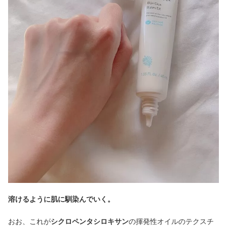
溶けるように肌に馴染んでいく。
おお、これが
シクロペンタシロキサン
の揮発性オイルのテクスチ