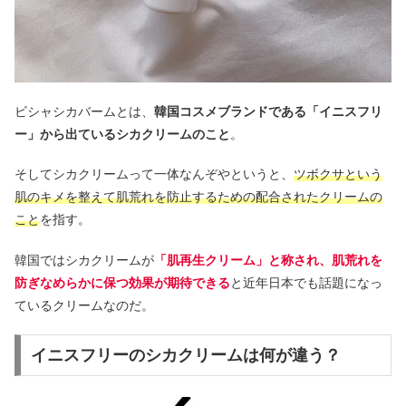
ビシャシカバームとは、
韓国コスメブランドである「イニスフリ
ー」から出ているシカクリームのこと
。
そしてシカクリームって一体なんぞやというと、
ツボクサという
肌のキメを整えて肌荒れを防止するための配合されたクリームの
こと
を指す。
韓国ではシカクリームが
「肌再生クリーム」と称され、肌荒れを
防ぎなめらかに保つ効果が期待できる
と近年日本でも話題になっ
ているクリームなのだ。
イニスフリーのシカクリームは何が違う？