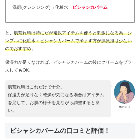
洗顔(クレンジング)→化粧水→
ビシャシカバーム
と、
肌荒れ時は特にだが複数アイテムを使うと刺激になる為、シ
ンプルに化粧水＋ビシャシカバームで済ます方が肌負担は少ない
のでおすすめ
。
保湿力が足りなければ、ビシャシカバームの後にクリームをプラ
スしてもOK。
肌荒れ時はこれだけで十分。
保湿力が足りなく乾燥が気になる場合はアイテム
を足して、お肌の様子を見ながら調整すると良
nanana
い。
ビシャシカバームの口コミと評価！