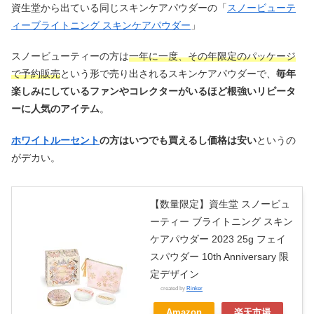
資生堂から出ている同じスキンケアパウダーの「
スノービューテ
ィーブライトニング スキンケアパウダー
」
スノービューティーの方は
一年に一度、その年限定のパッケージ
で予約販売
という形で売り出されるスキンケアパウダーで、
毎年
楽しみにしているファンやコレクターがいるほど根強いリピータ
ーに人気のアイテム
。
ホワイトルーセント
の方はいつでも買えるし価格は安い
というの
がデカい。
【数量限定】資生堂 スノービュ
ーティー ブライトニング スキン
ケアパウダー 2023 25g フェイ
スパウダー 10th Anniversary 限
定デザイン
created by
Rinker
Amazon
楽天市場