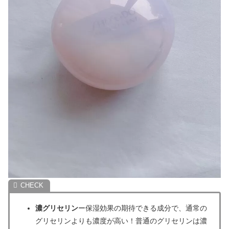
濃グリセリン
ー保湿効果の期待できる成分で、通常の
グリセリンよりも濃度が高い！普通のグリセリンは濃