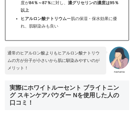
度が
84％～87％
に対し、
濃グリセリンの濃度は95％
以上
ヒアルロン酸ナトリウム
ー肌の保湿・保水効果に優
れ、肌馴染みも良い
通常のヒアルロン酸よりもヒアルロン酸ナトリウ
ムの方が分子が小さいから肌に馴染みやすいのが
メリット！
nanana
実際にホワイトルーセント ブライトニン
グ スキンケアパウダー Nを使用した人の
口コミ！