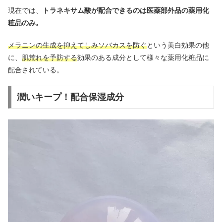
現在では、
トラネキサム酸が配合できるのは医薬部外品の薬用化
粧品のみ。
メラニンの生成を抑えてしみソバカスを防ぐ
という美白効果の他
に、
肌荒れを予防する
効果のある成分として様々な薬用化粧品に
配合されている。
潤いキープ！配合保湿成分