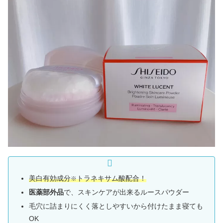
美白有効成分
トラネキサム酸配合！
※
医薬部外品
で、スキンケアが出来るルースパウダー
毛穴に詰まりにくく落としやすいから付けたまま寝ても
OK