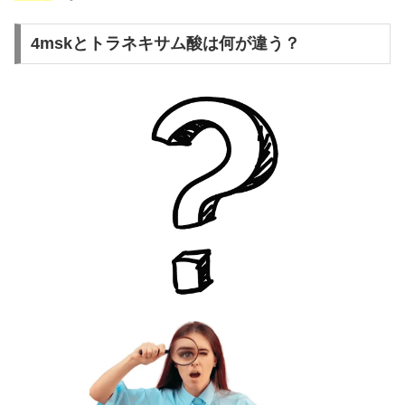
4mskとトラネキサム酸は何が違う？