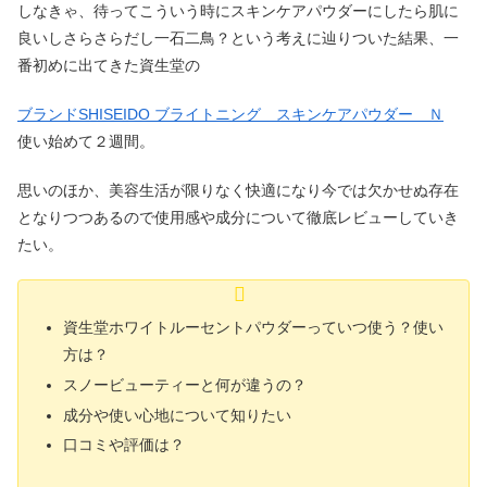
しなきゃ、待ってこういう時にスキンケアパウダーにしたら肌に
良いしさらさらだし一石二鳥？という考えに辿りついた結果、一
番初めに出てきた資生堂の
ブランドSHISEIDO ブライトニング スキンケアパウダー Ｎ
使い始めて２週間。
思いのほか、美容生活が限りなく快適になり今では欠かせぬ存在
となりつつあるので使用感や成分について徹底レビューしていき
たい。
資生堂ホワイトルーセントパウダーっていつ使う？使い
方は？
スノービューティーと何が違うの？
成分や使い心地について知りたい
口コミや評価は？