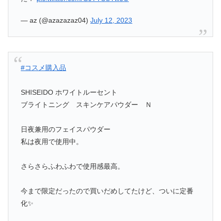
— az (@azazazaz04)
July 12, 2023
#コスメ購入品
SHISEIDO ホワイトルーセント
ブライトニング スキンケアパウダー Ｎ
日夜兼用のフェイスパウダー
私は夜用で使用中。
さらさらふわふわで使用感最高。
今まで限定だったので買いだめしてたけど、ついに定番
化✨