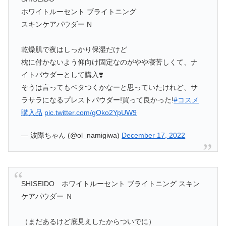
ホワイトルーセント ブライトニング
スキンケアパウダー N
乾燥肌で夜はしっかり保湿だけど
枕に付かないよう仰向け固定なのがやや寝苦しくて、ナ
イトパウダーとして購入❣️
そうは言ってもベタつくかなーと思っていたけれど、サ
ラサラになるプレストパウダー!買って良かった!
#コスメ
購入品
pic.twitter.com/gOko2YpUW9
— 波際ちゃん (@ol_namigiwa)
December 17, 2022
SHISEIDO ホワイトルーセント ブライトニング スキン
ケアパウダー Ｎ
（まだあるけど底見えしたからついでに）