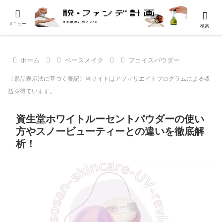
メニュー
検索
ホーム
ベースメイク
フェイスパウダー
〈景品表示法に基づく表記〉当サイトはアフィリエイトプログラムによる収
益を得ています。
資生堂ホワイトルーセントパウダーの使い
方やスノービューティーとの違いを徹底解
析！