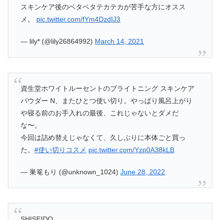
スキンケア後のベタベタテカテカが苦手な方にオスス
メ。
pic.twitter.com/fYm4DzdIJ3
— lily* (@lily26864992)
March 14, 2021
資生堂ホワイトルーセントのブライトニング スキンケア
パウダー N、またひとつ使い切り。やっぱり風呂上がり
や寝る前のお手入れの最後、これじゃないとダメだ
な〜。
今回は詰め替えじゃなくて、久しぶりに本体ごと買っ
た。
#使い切りコスメ
pic.twitter.com/Yzp0A38kLB
— 巣篭もり (@unknown_1024)
June 28, 2022
SHISEIDO