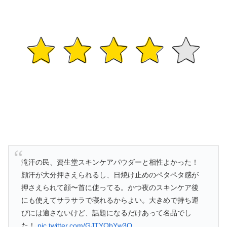
滝汗の民、資生堂スキンケアパウダーと相性よかった！
顔汗が大分押さえられるし、日焼け止めのペタペタ感が
押さえられて顔〜首に使ってる。かつ夜のスキンケア後
にも使えてサラサラで寝れるからよい。大きめで持ち運
びには適さないけど、話題になるだけあって名品でし
た！
pic.twitter.com/GJTYObYw3O