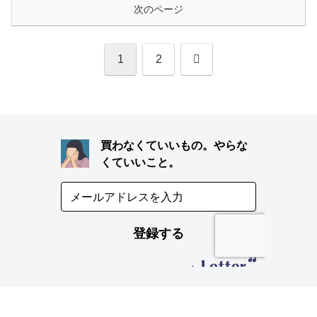
次のページ
次
1
2
へ