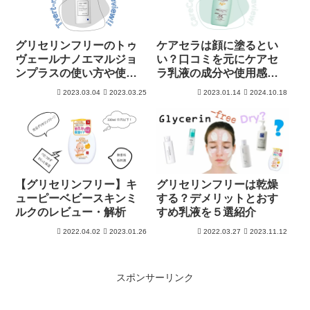
グリセリンフリーのトゥ
ケアセラは顔に塗るとい
ヴェールナノエマルジョ
い？口コミを元にケアセ
ンプラスの使い方や使用
ラ乳液の成分や使用感を
感をレビュー
徹底解析！
2023.03.04
2023.03.25
2023.01.14
2024.10.18
【グリセリンフリー】キ
グリセリンフリーは乾燥
ューピーベビースキンミ
する？デメリットとおす
ルクのレビュー・解析
すめ乳液を５選紹介
2022.04.02
2023.01.26
2022.03.27
2023.11.12
スポンサーリンク