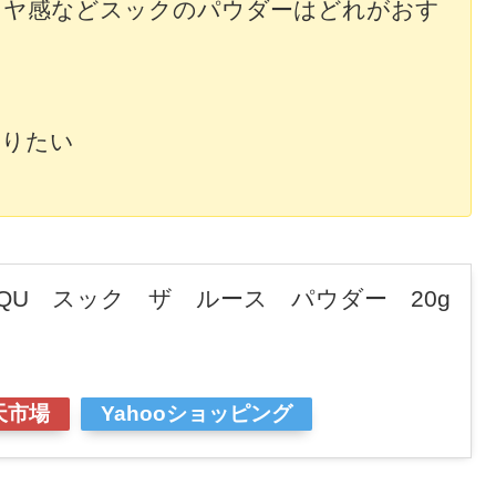
ツヤ感などスックのパウダーはどれがおす
知りたい
QU スック ザ ルース パウダー 20g
天市場
Yahooショッピング