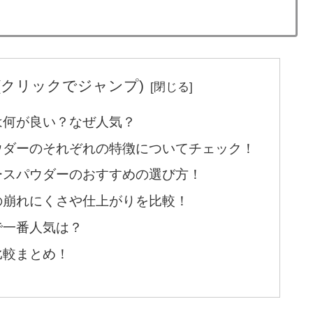
(クリックでジャンプ)
は何が良い？なぜ人気？
ウダーのそれぞれの特徴についてチェック！
ースパウダーのおすすめの選び方！
の崩れにくさや仕上がりを比較！
で一番人気は？
比較まとめ！