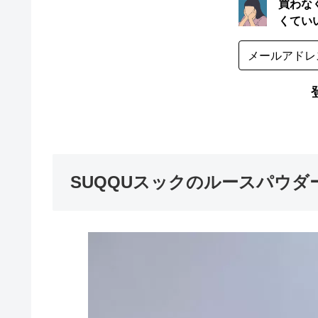
SUQQUスックのルースパウ