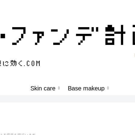
Skin care
Base makeup
よる収益を得ています。