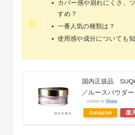
カバー感や崩れにくさ、
すめ？
一番人気の種類は？
使用感や成分についても
国内正規品 SUQ
／ルースパウダー
created by
Rinker
Amazon
楽