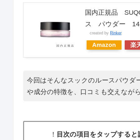
国内正規品 SU
ス パウダー 1
created by
Rinker
Amazon
楽
今回はそんなスックのルースパウダ
や成分の特徴を、口コミも交えなが
！
目次の項目をタップすると