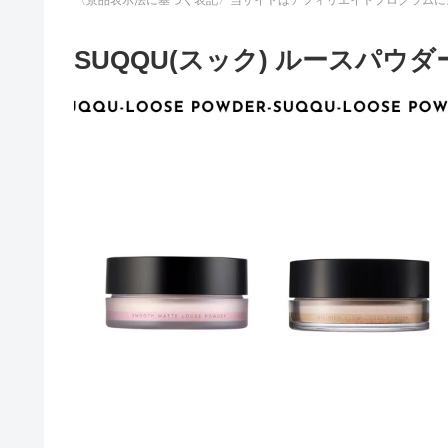
SUQQU(スック) ルースパウ