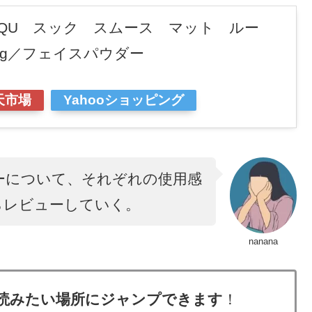
QQU スック スムース マット ルー
4g／フェイスパウダー
天市場
Yahooショッピング
ーについて、それぞれの使用感
らレビューしていく。
nanana
読みたい場所にジャンプできます
！