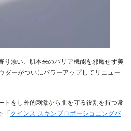
寄り添い、肌本来のバリア機能を邪魔せず美
ウダーがついにパワーアップしてリニュー
ートをし外的刺激から肌を守る役割を持つ常
た「
クインス スキンプロポーショニングパ