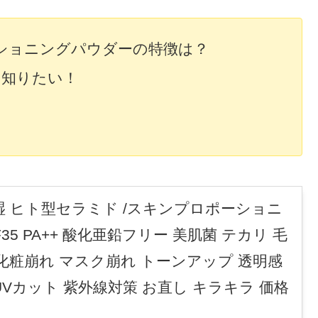
ショニングパウダーの特徴は？
て知りたい！
湿 ヒト型セラミド /スキンプロポーショニ
35 PA++ 酸化亜鉛フリー 美肌菌 テカリ 毛
 化粧崩れ マスク崩れ トーンアップ 透明感
UVカット 紫外線対策 お直し キラキラ 価格