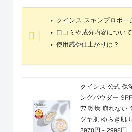
クインス スキンプロポー
口コミや成分内容につい
使用感や仕上がりは？
クインス 公式 保
ングパウダー SPF
穴 乾燥 崩れない
ツヤ肌 ゆらぎ肌 
2970円～2998円