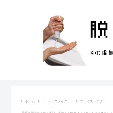
ホーム
ベースメイク
フェイスパウダー
〈景品表示法に基づく表記〉当サイトはアフィリエイトプログラムに