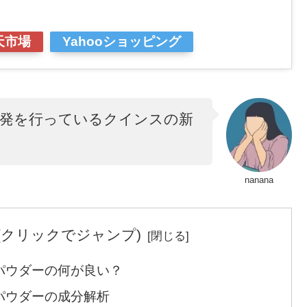
天市場
Yahooショッピング
開発を行っているクインスの新
nanana
(クリックでジャンプ)
パウダーの何が良い？
パウダーの成分解析