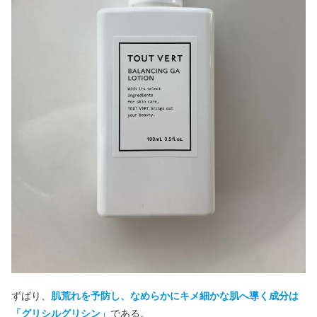
ずばり、
肌荒れを予防し、なめらかにキメ細かな肌へ導く成分は
「グリシルグリシン」
である。