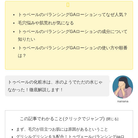
トゥベールのバランシングGAローションってなぜ人気？
毛穴悩みや肌荒れが気になる
トゥベールのバランシングGAローションの成分について
知りたい
トゥベールのバランシングGAローションの使い方や順番
は？
トゥベールの化粧水は、水のようでただの水じゃ
なかった！徹底解説します！
nanana
この記事でわかること(クリックでジャンプ)
まず、毛穴が目立つお肌には原因があるということ
グリシルグリシン６％配合！トゥヴェールバランシングgaロ