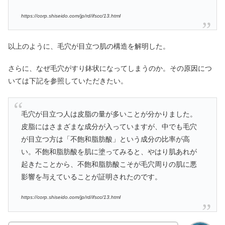
https://corp.shiseido.com/jp/rd/ifscc/13.html
以上のように、毛穴が目立つ肌の構造を解明した。
さらに、なぜ毛穴がすり鉢状になってしまうのか。その原因につ
いては下記を参照していただきたい。
毛穴が目立つ人は皮脂の量が多いことが分かりました。
皮脂にはさまざまな成分が入っていますが、中でも毛穴
が目立つ方は「不飽和脂肪酸」という成分の比率が高
い。不飽和脂肪酸を肌に塗ってみると、やはり肌あれが
起きたことから、不飽和脂肪酸こそが毛穴周りの肌に悪
影響を与えていることが証明されたのです。
https://corp.shiseido.com/jp/rd/ifscc/13.html