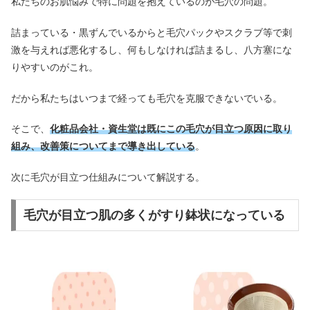
私たちのお肌悩みで特に問題を抱えているのが毛穴の問題。
詰まっている・黒ずんでいるからと毛穴パックやスクラブ等で刺
激を与えれば悪化するし、何もしなければ詰まるし、八方塞にな
りやすいのがこれ。
だから私たちはいつまで経っても毛穴を克服できないでいる。
そこで、
化粧品会社・資生堂は既にこの毛穴が目立つ原因に取り
組み、改善策についてまで導き出している
。
次に毛穴が目立つ仕組みについて解説する。
毛穴が目立つ肌の多くがすり鉢状になっている