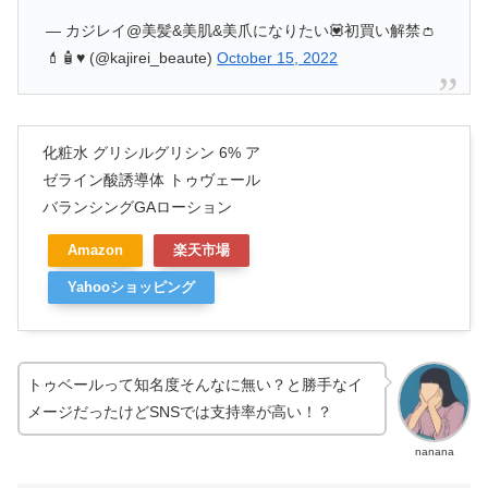
— カジレイ@美髪&美肌&美爪になりたい💟初買い解禁👛
💄🧴♥️ (@kajirei_beaute)
October 15, 2022
化粧水 グリシルグリシン 6% ア
ゼライン酸誘導体 トゥヴェール
バランシングGAローション
Amazon
楽天市場
Yahooショッピング
トゥベールって知名度そんなに無い？と勝手なイ
メージだったけどSNSでは支持率が高い！？
nanana