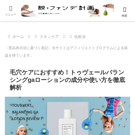
メニュー
検索
ホーム
スキンケア
化粧水
〈景品表示法に基づく表記〉当サイトはアフィリエイトプログラムによる収
益を得ています。
毛穴ケアにおすすめ！トゥヴェールバラン
シングgaローションの成分や使い方を徹底
解析