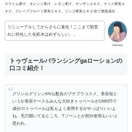
※ライム果汁、オレンジ果汁、レモン果汁、サンザシエキス、ナツメ果実エ
キス、グレープフルーツ果実エキス、リンゴ果実エキス
/
全て整肌成分
リニューアルしてからさらに進化！ここまで肌荒
れに特化した化粧水はめずらしい。。
nanana
トゥヴェールバランシングgaローションの
口コミ紹介！
グリシルグリシン6%も配合のプチプラコスメ。美容垢と
いうか美容ナースもみんな大好きトゥベールが1980円で
成分🙆‍♀️トゥベールは私もよく使用するがやっぱりいいよ
ね。毛穴開いてるところ、Tゾーンとか部分使用もいいと
思われ。