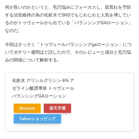
何が良いのかというと、毛穴悩みにフォーカスし、肌荒れを予防
する治安維持の為の化粧水でSNSでもじわじわと人気を博してい
るのがトゥヴェールから出ている「バランシングGAローション」
なのだ。
今回はさっそく「トゥヴェールバランシングgaローション」につ
いてポチリ一週間ほど試したので、そのレビューと成分と毛穴悩
みの関係について解析する。
化粧水 グリシルグリシン 6% ア
ゼライン酸誘導体 トゥヴェール
バランシングGAローション
Amazon
楽天市場
Yahooショッピング