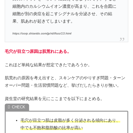
細胞内のカルシウムイオン濃度が高まり、これを合図に
細胞が別の炎症を起こすシグナルを分泌させ、その結
果、肌あれが起きてしまいます。
https://corp.shiseido.com/jp/rd/ifscc/13.html
毛穴が目立つ原因は肌荒れにある
。
これほど単純な結果が想定できたであろうか。
肌荒れの原因を考え出すと、スキンケアのやりすぎ問題・ターン
オーバー問題・生活習慣問題など、挙げだしたらきりが無い。
資生堂の研究結果を元にここまでを以下にまとめる。
毛穴が目立つ肌は皮脂が多く分泌される傾向にあり、
中でも不飽和脂肪酸の比率が高い