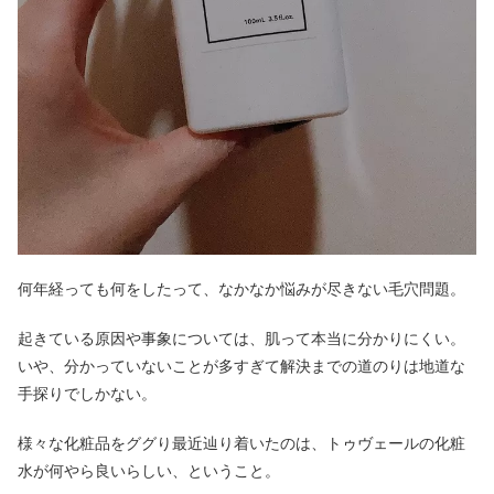
何年経っても何をしたって、なかなか悩みが尽きない毛穴問題。
起きている原因や事象については、肌って本当に分かりにくい。
いや、分かっていないことが多すぎて解決までの道のりは地道な
手探りでしかない。
様々な化粧品をググり最近辿り着いたのは、トゥヴェールの化粧
水が何やら良いらしい、ということ。