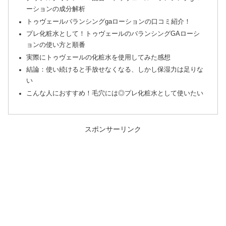
ーションの成分解析
トゥヴェールバランシングgaローションの口コミ紹介！
プレ化粧水として！トゥヴェールのバランシングGAローシ
ョンの使い方と順番
実際にトゥヴェールの化粧水を使用してみた感想
結論：使い続けると手放せなくなる、しかし保湿力は足りな
い
こんな人におすすめ！毛穴には◎プレ化粧水として使いたい
スポンサーリンク