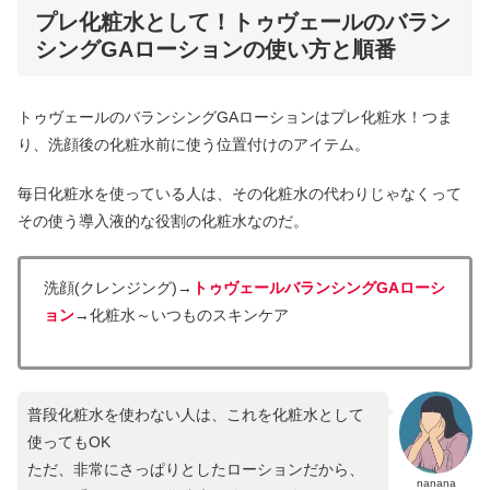
プレ化粧水として！トゥヴェールのバラン
シングGAローションの使い方と順番
トゥヴェールのバランシングGAローションはプレ化粧水！つま
り、洗顔後の化粧水前に使う位置付けのアイテム。
毎日化粧水を使っている人は、その化粧水の代わりじゃなくって
その使う導入液的な役割の化粧水なのだ。
洗顔(クレンジング)→
トゥヴェールバランシングGAローシ
ョン
→化粧水～いつものスキンケア
普段化粧水を使わない人は、これを化粧水として
使ってもOK
ただ、非常にさっぱりとしたローションだから、
nanana