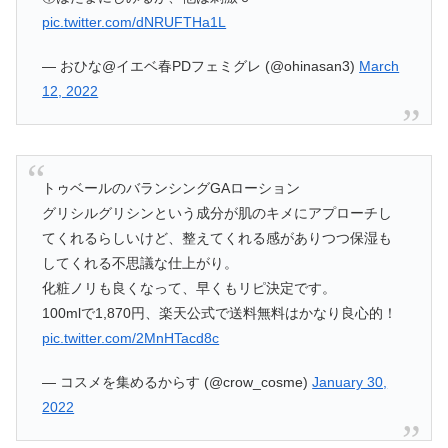
pic.twitter.com/dNRUFTHa1L
— おひな@イエベ春PDフェミグレ (@ohinasan3)
March
12, 2022
トゥベールのバランシングGAローション
グリシルグリシンという成分が肌のキメにアプローチし
てくれるらしいけど、整えてくれる感がありつつ保湿も
してくれる不思議な仕上がり。
化粧ノリも良くなって、早くもリピ決定です。
100mlで1,870円、楽天公式で送料無料はかなり良心的！
pic.twitter.com/2MnHTacd8c
— コスメを集めるからす (@crow_cosme)
January 30,
2022