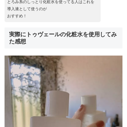
とろみ系のしっとり化粧水を使ってる人はこれを
導入液として使うのが
おすすめ！
実際にトゥヴェールの化粧水を使用してみ
た感想