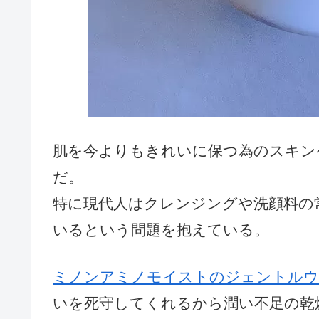
肌を今よりもきれいに保つ為のスキン
だ。
特に現代人はクレンジングや洗顔料の
いるという問題を抱えている。
ミノンアミノモイストのジェントルウ
いを死守してくれるから潤い不足の乾