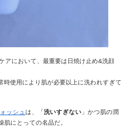
ケアにおいて、最重要は日焼け止め&洗顔
常時使用により肌が必要以上に洗われすぎて
ォッシュ
は、「
洗いすぎない
」かつ肌の潤
燥肌にとっての名品だ。