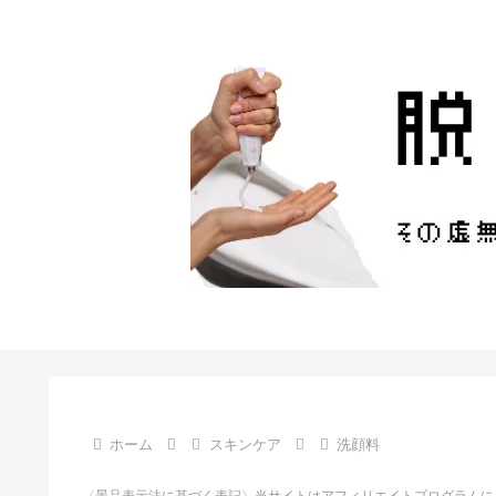
ホーム
スキンケア
洗顔料
〈景品表示法に基づく表記〉当サイトはアフィリエイトプログラムに