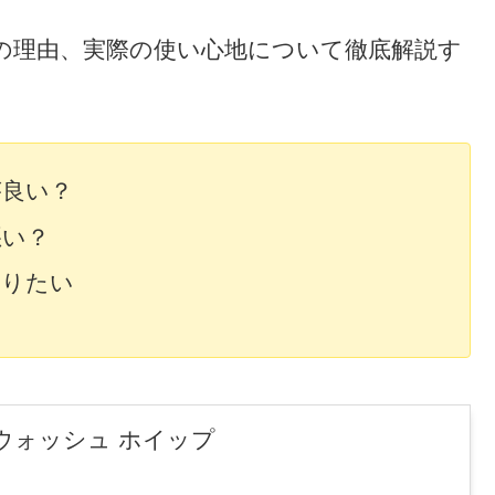
の理由、実際の使い心地について徹底解説す
が良い？
悪い？
知りたい
ウォッシュ ホイップ