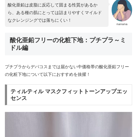
酸化亜鉛は皮脂に反応して固まる性質があるか
ら、ある種の肌にとっては詰まりやすくマイルド
なクレンジングでは落ちにくい！
nanana
酸化亜鉛フリーの化粧下地：プチプラ～ミ
ドル編
プチプラからデパコスまでは届かない中価格帯の酸化亜鉛フリー
の化粧下地について以下におすすめを抜擢！
ティルティル マスクフィットトーンアップエッ
センス