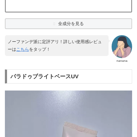
全成分を見る
ノーファンデ派に定評アリ！詳しい使用感レビュ
ーは
こちら
をタップ！
nanana
パラドゥブライトベースUV