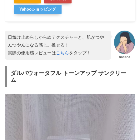
Yahooショッピング
日焼け止めらしからぬテクスチャーと、肌がつや
んつやんになる感じ。推せる！
実際の使用感レビューは
こちら
をタップ！
nanana
ダルバウォータフル トーンアップ サンクリー
ム