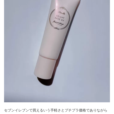
セブンイレブンで買えるいう手軽さとプチプラ価格でありながら