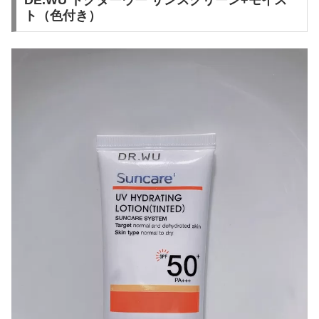
DE.WU ドクターウー サンスクリーン+モイス
ト（色付き）