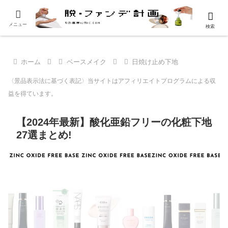
メニュー
検索
ホーム
ベースメイク
日焼け止め下地
〈景品表示法に基づく表記〉当サイトはアフィリエイトプログラムによる収
益を得ています。
【2024年最新】酸化亜鉛フリーの化粧下地
27選まとめ!