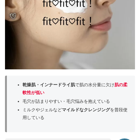
乾燥肌・インナードライ肌
で肌の水分量に欠け
肌の柔
軟性が低い
毛穴が詰まりやすい・毛穴悩みを抱えている
ミルクやジェルなど
マイルドなクレンジング
を普段使
用している