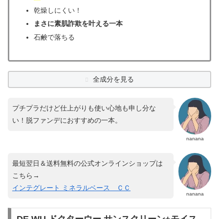
乾燥しにくい！
まさに素肌詐欺を叶える一本
石鹸で落ちる
全成分を見る
プチプラだけど仕上がりも使い心地も申し分な
い！脱ファンデにおすすめの一本。
nanana
最短翌日＆送料無料の公式オンラインショップは
こちら→
インテグレート ミネラルベース ＣＣ
nanana