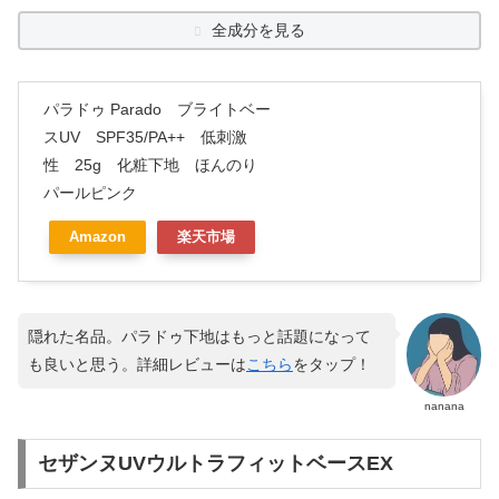
全成分を見る
パラドゥ Parado ブライトベー
スUV SPF35/PA++ 低刺激
性 25g 化粧下地 ほんのり
パールピンク
Amazon
楽天市場
隠れた名品。パラドゥ下地はもっと話題になって
も良いと思う。詳細レビューは
こちら
をタップ！
nanana
セザンヌUVウルトラフィットベースEX