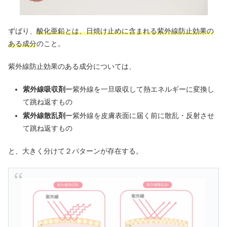
ずばり、
酸化亜鉛とは、日焼け止めに含まれる紫外線防止効果の
ある成分
のこと。
紫外線防止効果のある成分については、
紫外線吸収剤
ー紫外線を一旦吸収して熱エネルギーに変換し
て跳ね返すもの
紫外線散乱剤
ー紫外線を皮膚表面に届く前に散乱・反射させ
て跳ね返すもの
と、大きく分けて２パターンが存在する。