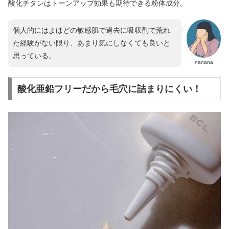
酸化チタンはトーンアップ効果も期待できる粉体成分。
個人的にはよほどの敏感肌で過去に吸収剤で荒れ
た経験がない限り、あまり気にしなくても良いと
思っている。
nanana
酸化亜鉛フリーだから毛穴に詰まりにくい！