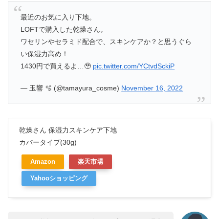
最近のお気に入り下地。
LOFTで購入した乾燥さん。
ワセリンやセラミド配合で、スキンケアか？と思うぐら
い保湿力高め！
1430円で買えるよ…🥹
pic.twitter.com/YCtvdSckiP
— 玉響 🫧 (@tamayura_cosme)
November 16, 2022
乾燥さん 保湿力スキンケア下地
カバータイプ(30g)
Amazon
楽天市場
Yahooショッピング