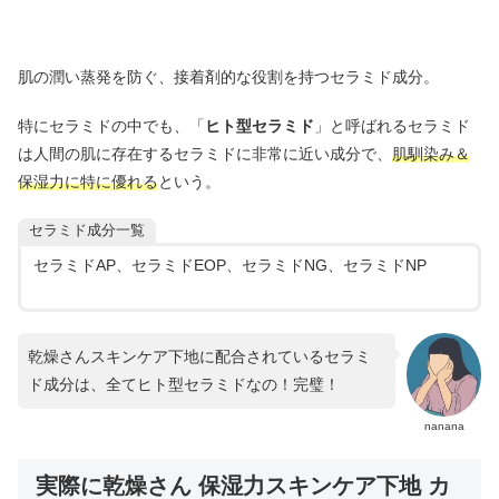
肌の潤い蒸発を防ぐ、接着剤的な役割を持つセラミド成分。
特にセラミドの中でも、「
ヒト型セラミド
」と呼ばれるセラミド
は人間の肌に存在するセラミドに非常に近い成分で、
肌馴染み＆
保湿力に特に優れる
という。
セラミド成分一覧
セラミドAP、セラミドEOP、セラミドNG、セラミドNP
乾燥さんスキンケア下地に配合されているセラミ
ド成分は、全てヒト型セラミドなの！完璧！
nanana
実際に乾燥さん 保湿力スキンケア下地 カ