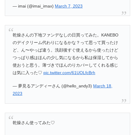
— imai (@imai_imax)
March 7, 2023
乾燥さんの下地ファンデなしの日買ってみた。KANEBO
のデイクリーム代わりになるかな？って思って買ったけ
ど、ん〜やっぱ違う。洗顔後すぐ使えるから使ったけど
つっぱり感はほんの少し気になるから私は保湿してから
使おうと思う。薄づきでほんのりカバーしてくれる感じ
は気に入った♡
pic.twitter.com/61UOLfcBrh
— 夢見るアンディーさん (@hello_andy3)
March 18,
2023
乾燥さん使ってみた♡