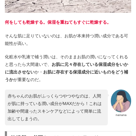
何をしても乾燥する。保湿を重ねてもすぐに乾燥する。
そんな肌に足りていないのは、お肌が本来持つ潤い成分である可
能性が高い。
化粧水や乳液で補う潤いは、そのままお肌の潤いになってくれる
と思ったら大間違いで、
お肌に元々存在している保湿成分をいか
に流出させない
か・
お肌に存在する保湿成分に近いものをどう補
うか
が重要なのだ。
赤ちゃんのお肌がふっくらつやつやなのは、人間
が肌に持っている潤い成分がMAXだから！これは
加齢や間違ったスキンケアなどによって簡単に流
nanana
出してしまうの。