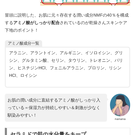
冒頭に説明した、お肌に元々存在する潤い成分NMFの40％を構成
する
アミノ酸がしっかり配合
されているのが乾燥さんスキンケア
下地のポイント！
アミノ酸成分一覧
アラニン、アラントイン、アルギニン、イソロイシン、グリ
シン、グルタミン酸、セリン、タウリン、トレオニン、バリ
ン、ヒスチジンHCl、フェニルアラニン、プロリン、リシン
HCl、ロイシン
お肌の潤い成分に直結するアミノ酸がしっかり入
っている＝保湿力が持続しやすい＆刺激が少なく
馴染みやすい！
nanana
セラミドで肌の水分量をキープ