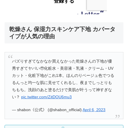
乾燥さん 保湿力スキンケア下地 カバータ
イプが人気の理由
バズりすぎてなかなか買えなかった乾燥さんの下地が優
秀すぎてヤバい🥹化粧水・美容液・乳液・クリーム・UV
カット・化粧下地がこれ1本。ほんのりベージュ色でつる
るんっと均一な肌に見せてくれるし、夜までしっとりも
ちもち。洗顔のあと塗るだけで美肌が叶うって神すぎな
い？
pic.twitter.com/ZitDOU6mu3
— shabon《公式》 (@shabon_official)
April 6, 2023