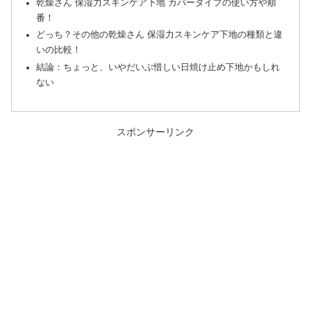
乾燥さん 保湿力スキンケア下地 カバータイプの使い方や順
番！
どっち？その他の乾燥さん 保湿力スキンケア下地の種類と違
いの比較！
結論：ちょっと、いやだいぶ惜しい日焼け止め下地かもしれ
ない
スポンサーリンク