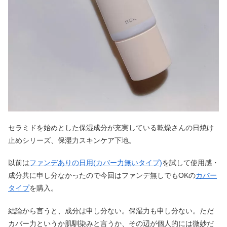
セラミドを始めとした保湿成分が充実している乾燥さんの日焼け
止めシリーズ、保湿力スキンケア下地。
以前は
ファンデありの日用(カバー力無いタイプ)
を試して使用感・
成分共に申し分なかったので今回はファンデ無しでもOKの
カバー
タイプ
を購入。
結論から言うと、成分は申し分ない。保湿力も申し分ない。ただ
カバー力というか肌馴染みと言うか、その辺が個人的には微妙だ