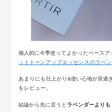
個人的に今季使ってよかったベースア
ットトーンアップエッセンスのラベン
あまりにも仕上がり&使い心地が良過
をレビュー。
結論から先に言うと
ラベンダーよりも