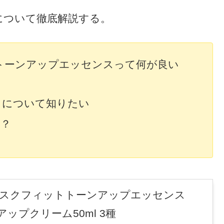
について徹底解説する。
ットトーンアップエッセンスって何が良い
りについて知りたい
い？
】マスクフィットトーンアップエッセンス
ーンアップクリーム50ml 3種