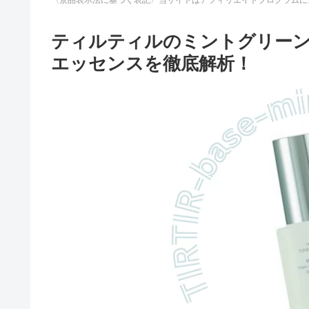
ティルティルのミントグリー
エッセンスを徹底解析！