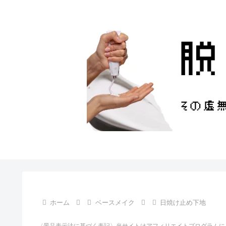
ホーム
ベースメイク
日焼け止め下地
〈景品表示法に基づく表記〉当サイトはアフィリエイトプログラムに