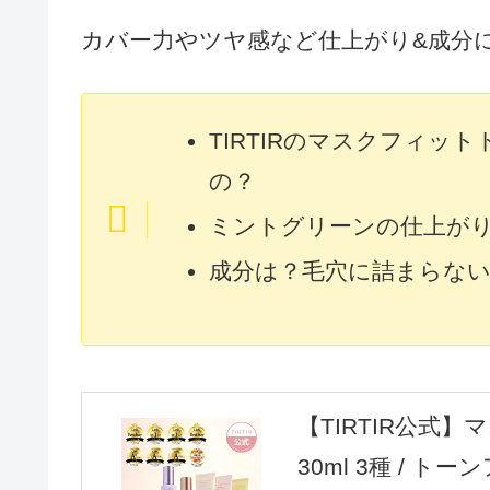
カバー力やツヤ感など仕上がり&成分
TIRTIRのマスクフィ
の？
ミントグリーンの仕上が
成分は？毛穴に詰まらな
【TIRTIR公式
30ml 3種 / ト