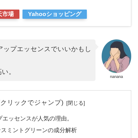
天市場
Yahooショッピング
ンアップエッセンスでいいかもし
。
高い。
nanana
(クリックでジャンプ)
ップエッセンスが人気の理由。
ンスミントグリーンの成分解析