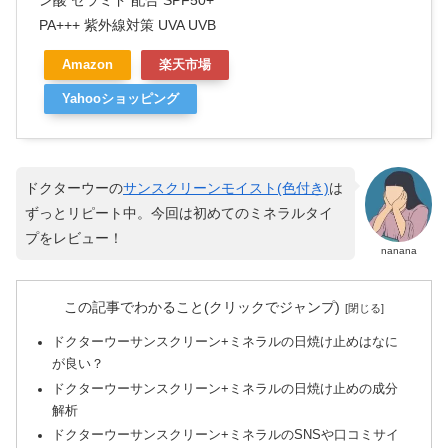
ン酸 セラミド 配合 SPF50+
PA+++ 紫外線対策 UVA UVB
Amazon
楽天市場
Yahooショッピング
ドクターウーの
サンスクリーンモイスト(色付き)
は
ずっとリピート中。今回は初めてのミネラルタイ
プをレビュー！
nanana
この記事でわかること(クリックでジャンプ)
ドクターウーサンスクリーン+ミネラルの日焼け止めはなに
が良い？
ドクターウーサンスクリーン+ミネラルの日焼け止めの成分
解析
ドクターウーサンスクリーン+ミネラルのSNSや口コミサイ