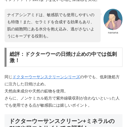
ナイアシンアミドは、敏感肌でも使用しやすいの
も特徴！また、セラミドを合成する効果もあり、
肌の細胞間にある水分を抱え込み、逃がさないよ
nanana
うにキープする役割も。
総評：ドクターウーの日焼け止めの中では低刺
激！
同じ
ドクターウーサンスクリーンシリーズ
の中でも、低刺激処方
に注力した日焼け止め。
天然由来成分や天然の鉱物を使用。
さらに、ノンケミカル処方で紫外線吸収剤が合わないといった人
でも使用できる点が敏感肌には嬉しいポイント。
ドクターウーサンスクリーン+ミネラルの