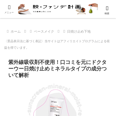
メニュー
検索
ホーム
ベースメイク
日焼け止め下地
〈景品表示法に基づく表記〉当サイトはアフィリエイトプログラムによる収
益を得ています。
紫外線吸収剤不使用！口コミを元にドクタ
ーウー日焼け止めミネラルタイプの成分つ
いて解析