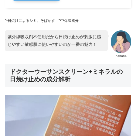
*¹日焼けによるシミ、そばかす *²*³保湿成分
紫外線吸収剤不使用だから日焼け止めが刺激に感
じやすい敏感肌に使いやすいのが一番の魅力！
nanana
ドクターウーサンスクリーン+ミネラルの
日焼け止めの成分解析