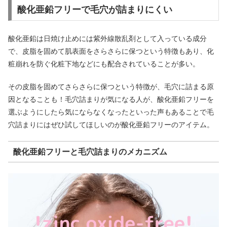
酸化亜鉛フリーで毛穴が詰まりにくい
酸化亜鉛は日焼け止めには紫外線散乱剤として入っている成分
で、皮脂を固めて肌表面をさらさらに保つという特徴もあり、化
粧崩れを防ぐ化粧下地などにも配合されていることが多い。
その皮脂を固めてさらさらに保つという特徴が、毛穴に詰まる原
因となることも！毛穴詰まりが気になる人が、酸化亜鉛フリーを
選ぶようにしたら気にならなくなったといった声もあることで毛
穴詰まりにはぜひ試してほしいのが酸化亜鉛フリーのアイテム。
酸化亜鉛フリーと毛穴詰まりのメカニズム