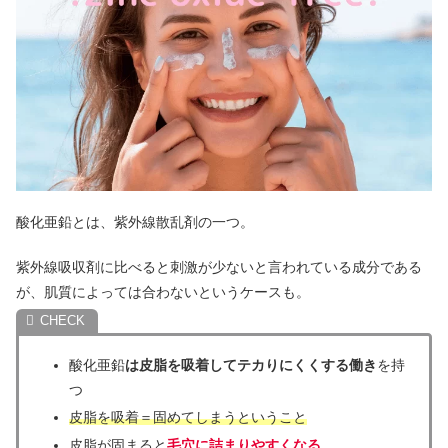
酸化亜鉛とは、紫外線散乱剤の一つ。
紫外線吸収剤に比べると刺激が少ないと言われている成分である
が、肌質によっては合わないというケースも。
酸化亜鉛
は皮脂を吸着してテカりにくくする働き
を持
つ
皮脂を吸着＝固めてしまうということ
皮脂が固まると
毛穴に詰まりやすくなる