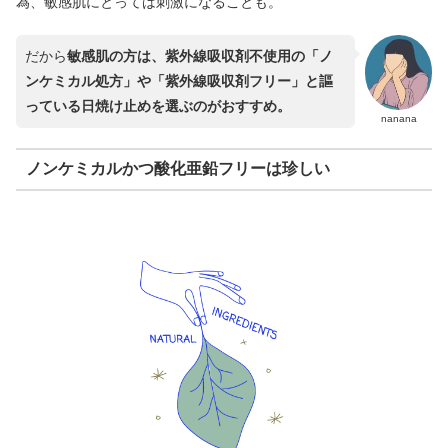
為、敏感肌にとっては刺激になることも。
だから
敏感肌の方は、紫外線吸収剤不使用の「ノ
ンケミカル処方」や「紫外線吸収剤フリー」と謳
っている日焼け止めを選ぶのがおすすめ。
nanana
ノンケミカルかつ酸化亜鉛フリーは珍しい