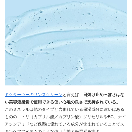
ドクターウーのサンスクリーン
と言えば、
日焼け止めっぽさはな
い美容液感覚で使用できる使い心地の良さで支持されている。
このミネラルは他のタイプと含まれている保湿成分に違いはある
ものの、トリ（カプリル酸／カプリン酸）グリセリルやBG、ナイ
アシンアミドなど保湿に優れている成分が含まれていることでス
キンケアアイテムのような使い心地と保湿感を実現。