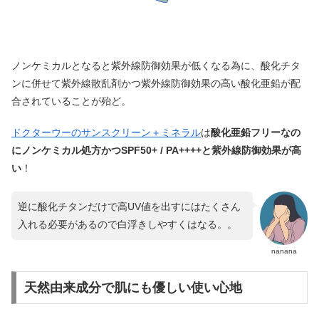
ノンケミカルとなると紫外線防御効果が低くなる為に、酸化チタ
ンに併せて紫外線散乱剤かつ紫外線防御効果の高い酸化亜鉛が配
合されていることが殆ど。
ドクターウーのサンスクリーン＋ミネラル
は
酸化亜鉛フリーなの
にノンケミカル処方かつSPF50+ / PA++++と紫外線防御効果が高
い
！
逆に酸化チタンだけで高UV値を出すにはたくさん
入れる必要があるので白浮きしやすくはなる。。
nanana
天然由来成分で肌にも優しい使い心地