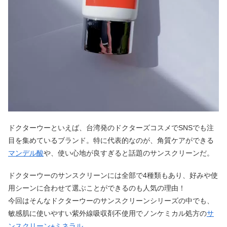
ドクターウーといえば、台湾発のドクターズコスメでSNSでも注
目を集めているブランド。特に代表的なのが、角質ケアができる
マンデル酸
や、使い心地が良すぎると話題のサンスクリーンだ。
ドクターウーのサンスクリーンには全部で4種類もあり、好みや使
用シーンに合わせて選ぶことができるのも人気の理由！
今回はそんなドクターウーのサンスクリーンシリーズの中でも、
敏感肌に使いやすい紫外線吸収剤不使用でノンケミカル処方の
サ
ンスクリーン+ミネラル
。