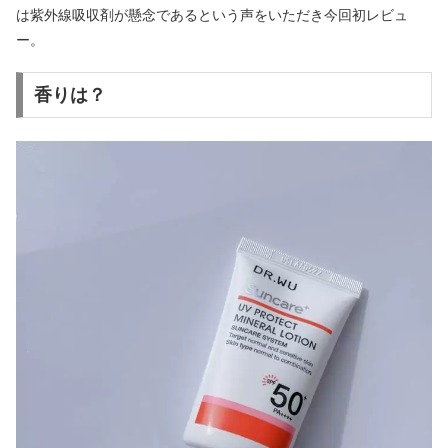
は紫外線吸収剤が懸念であるという声をいただき今回初レビュ
ー。
香りは？