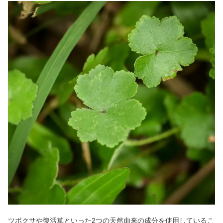
ツボクサや復活草といった2つの天然由来の成分を使用しているこ