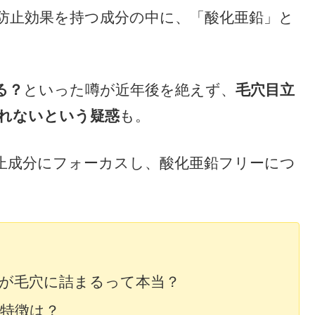
防止効果を持つ成分の中に、「酸化亜鉛」と
る？
といった噂が近年後を絶えず、
毛穴目立
れないという疑惑
も。
止成分にフォーカスし、酸化亜鉛フリーにつ
が毛穴に詰まるって本当？
特徴は？