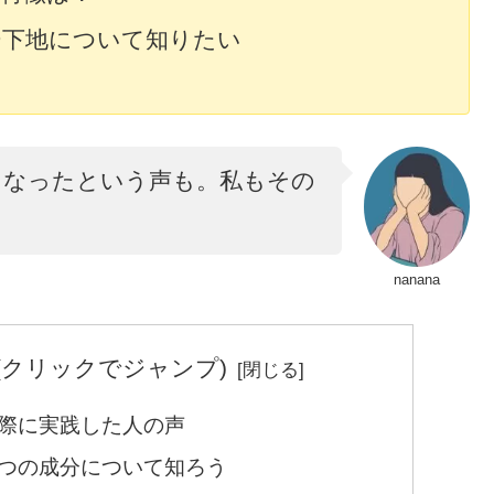
ー下地について知りたい
になったという声も。私もその
nanana
(クリックでジャンプ)
際に実践した人の声
つの成分について知ろう