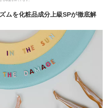
ズムを化粧品成分上級SPが徹底解