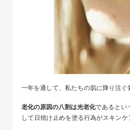
一年を通して、私たちの肌に降り注ぐ
老化の原因の八割は光老化
であるとい
して日焼け止めを塗る行為がスキンケ