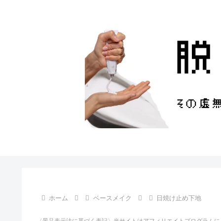
ホーム
ベースメイク
日焼け止め下地
〈景品表示法に基づく表記〉当サイトはアフィリエイトプログラムに