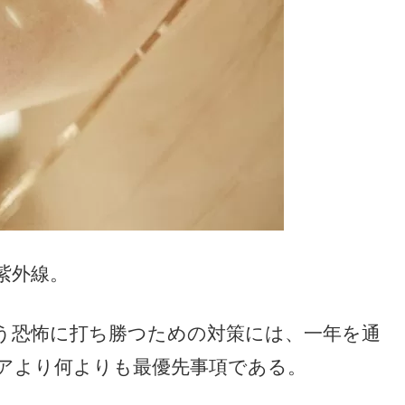
紫外線。
う恐怖に打ち勝つための対策には、一年を通
アより何よりも最優先事項である。