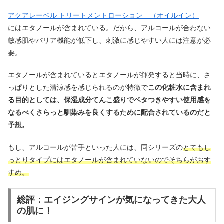
アクアレーベル トリートメントローション （オイルイン）
にはエタノールが含まれている。だから、アルコールが合わない
敏感肌やバリア機能が低下し、刺激に感じやすい人には注意が必
要。
エタノールが含まれているとエタノールが揮発すると当時に、さ
っぱりとした清涼感を感じられるのが特徴で
この化粧水に含まれ
る目的としては、保湿成分てんこ盛りでベタつきやすい使用感を
なるべくさらっと馴染みを良くするために配合されているのだと
予想。
もし、アルコールが苦手といった人には、同シリーズの
とてもし
っとりタイプにはエタノールが含まれていないのでそちらがおす
すめ。
総評：エイジングサインが気になってきた大人
の肌に！