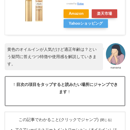
created by
Rinker
Amazon
楽天市場
Yahooショッピング
黄色のオイルインが人気だけど適正年齢は？とい
う疑問に答えつつ特徴や使用感を解説していきま
す。
nanana
！
目次の項目をタップすると読みたい場所にジャンプでき
ます
！
この記事でわかること(クリックでジャンプ)
アクアレーベルトリートメントローション（オイルイン）は