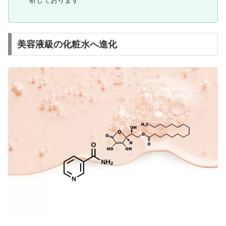
美容液級の化粧水へ進化