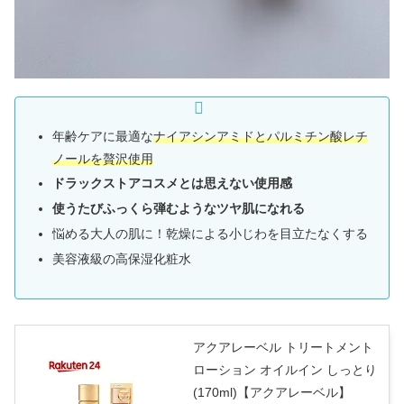
年齢ケアに最適な
ナイアシンアミドとパルミチン酸レチ
ノールを贅沢使用
ドラックストアコスメとは思えない使用感
使うたびふっくら弾むようなツヤ肌になれる
悩める大人の肌に！乾燥による小じわを目立たなくする
美容液級の高保湿化粧水
アクアレーベル トリートメント
ローション オイルイン しっとり
(170ml)【アクアレーベル】