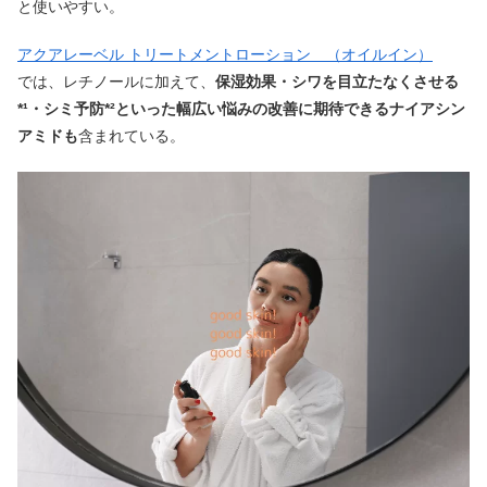
と使いやすい。
アクアレーベル トリートメントローション （オイルイン）
では、レチノールに加えて、
保湿効果・シワを目立たなくさせる
*¹・シミ予防*²といった幅広い悩みの改善に期待できるナイアシン
アミドも
含まれている。