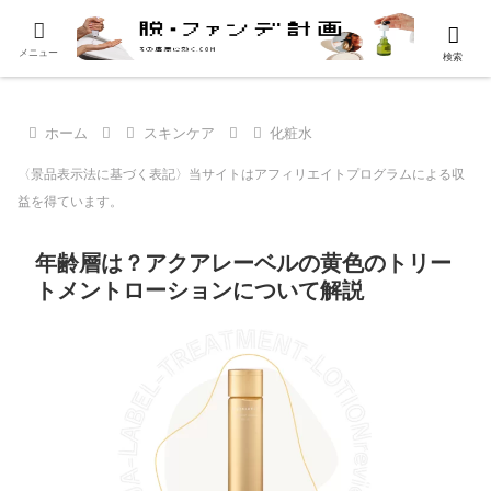
メニュー
検索
ホーム
スキンケア
化粧水
〈景品表示法に基づく表記〉当サイトはアフィリエイトプログラムによる収
益を得ています。
年齢層は？アクアレーベルの黄色のトリー
トメントローションについて解説