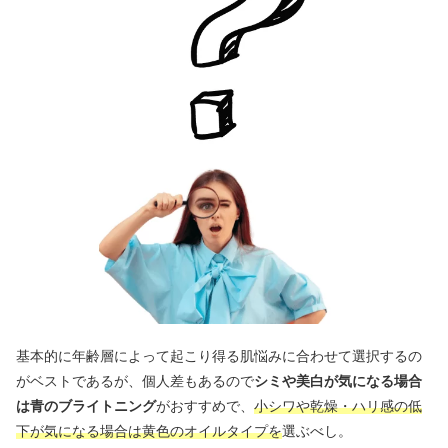
基本的に年齢層によって起こり得る肌悩みに合わせて選択するの
がベストであるが、個人差もあるので
シミや美白が気になる場合
は青のブライトニング
がおすすめで、
小シワや乾燥・ハリ感の低
下が気になる場合は黄色のオイルタイプを
選ぶべし。