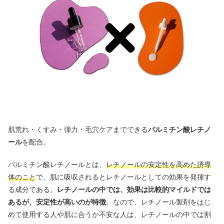
肌荒れ・くすみ・弾力・毛穴ケアまでできる
パルミチン酸レチノ
ール
を配合。
パルミチン酸レチノールとは、
レチノールの安定性を高めた誘導
体のこと
で、肌に吸収されるとレチノールとしての効果を発揮す
る成分である。
レチノールの中では、効果は比較的マイルドでは
あるが、安定性が高いのが特徴
。なので、レチノール製剤をはじ
めて使用する人や肌に合うか不安な人は、レチノールの中では割