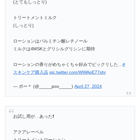
(とてもしっとり)
トリートメントミルク
(しっとり)
ローションはパルミチン酸レチノール
ミルクは4MSKとグリシルグリシンに期待
ローションの香りがめちゃくちゃ好みでビックリした…
#
スキンケア購入品
pic.twitter.com/WWApE77shr
— ポー＊ (@_____poo_____)
April 27, 2024
お試し用が…あった❗️
アクアレーベル
トリートメントローション