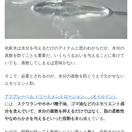
化粧水は水分を与えるだけのアイテムと思われがちだが、水分の
蒸散を防ぐことも重要だ。いくらうるおいを与えることに長けて
いても、蒸散してしまえば意味がない。
そこで、必要とされるのが、水分の蒸散を防ぐうえで欠かせない
エモリエント剤。
アクアレーベル トリートメントローション （オイルイン）
には、
スクワランやホホバ種子油、ゴマ油などのエモリエント成
分を含んでいて、水分の蒸散を抑えるだけではなく、肌の柔軟性
やなめらかさを与えるといった役割も
兼ね備えている。
なので、時間が経っても乾燥しにくい肌へと整え、化粧水だけで