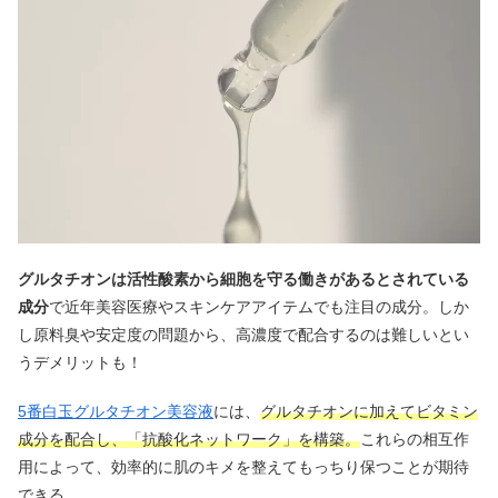
グルタチオンは活性酸素から細胞を守る働きがあるとされている
成分
で近年美容医療やスキンケアアイテムでも注目の成分。しか
し原料臭や安定度の問題から、高濃度で配合するのは難しいとい
うデメリットも！
5番白玉グルタチオン美容液
には、
グルタチオンに加えてビタミン
成分を配合し、「抗酸化ネットワーク」を構築。
これらの相互作
用によって、効率的に肌のキメを整えてもっちり保つことが期待
できる。