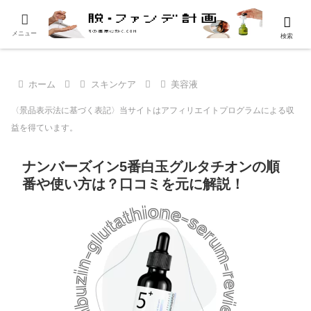
メニュー
検索
ホーム
スキンケア
美容液
〈景品表示法に基づく表記〉当サイトはアフィリエイトプログラムによる収
益を得ています。
ナンバーズイン5番白玉グルタチオンの順
番や使い方は？口コミを元に解説！