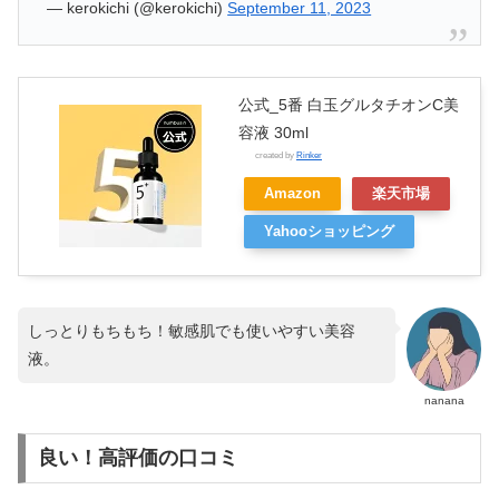
— kerokichi (@kerokichi)
September 11, 2023
公式_5番 白玉グルタチオンC美
容液 30ml
created by
Rinker
Amazon
楽天市場
Yahooショッピング
しっとりもちもち！敏感肌でも使いやすい美容
液。
nanana
良い！高評価の口コミ