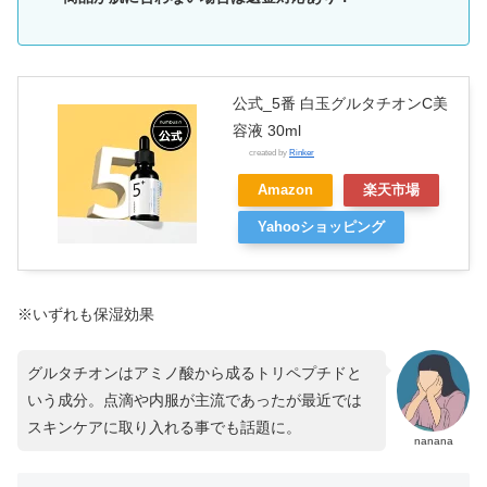
公式_5番 白玉グルタチオンC美
容液 30ml
created by
Rinker
Amazon
楽天市場
Yahooショッピング
※いずれも保湿効果
グルタチオンはアミノ酸から成るトリペプチドと
いう成分。点滴や内服が主流であったが最近では
スキンケアに取り入れる事でも話題に。
nanana