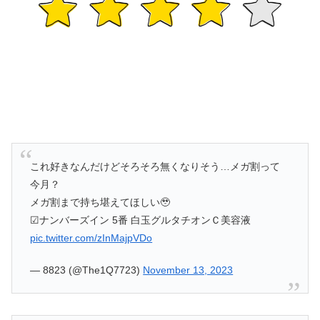
これ好きなんだけどそろそろ無くなりそう…メガ割って
今月？
メガ割まで持ち堪えてほしい🥹
☑︎ナンバーズイン 5番 白玉グルタチオンＣ美容液
pic.twitter.com/zInMajpVDo
— 8823 (@The1Q7723)
November 13, 2023