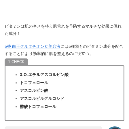
ビタミンは肌のキメを整え肌荒れを予防するマルチな効果に優れ
た成分！
5番 白玉グルタチオンＣ美容液
には5種類ものビタミン成分を配合
することにより効率的に肌を整えるのに役立つ。
3-O-エチルアスコルビン酸
トコフェロール
アスコルビン酸
アスコルビルグルコシド
酢酸トコフェロール