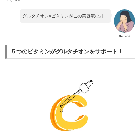
グルタチオン×ビタミンがこの美容液の肝！
nanana
５つのビタミンがグルタチオンをサポート！