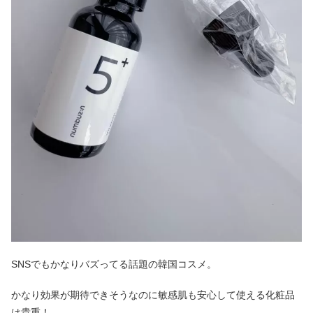
SNSでもかなりバズってる話題の韓国コスメ。
かなり効果が期待できそうなのに敏感肌も安心して使える化粧品
は貴重！