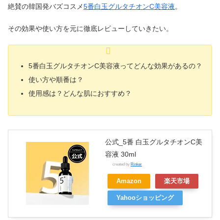
絶賛の韓国発バズコスメ
5番白玉グルタチオンC美容液
。
その効果や使い方を元に徹底レビューしていきたい。
5番白玉グルタチオンC美容液ってどんな効果があるの？
使い方や順番は？
使用感は？どんな肌におすすめ？
公式_5番 白玉グルタチオンC美
容液 30ml
created by
Rinker
Amazon
楽天市場
Yahooショッピング