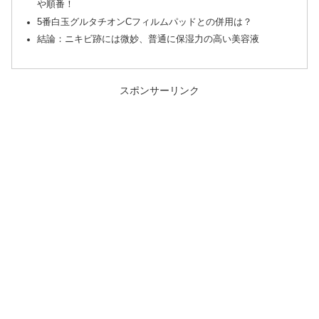
や順番！
5番白玉グルタチオンCフィルムパッドとの併用は？
結論：ニキビ跡には微妙、普通に保湿力の高い美容液
スポンサーリンク