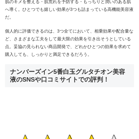
肌のキメを整える・肌荒れを予防する・もっちりと潤いのある肌
へ導く。ひとつでも嬉しい効果が3つも詰まっている高機能美容液
だ。
個人的に評価できるのは、3つ全てにおいて、相乗効果や配合量な
ど、さまざまな工夫をして最大限の効果を引き出そうとしている
点。妥協の見られない商品開発で、どれかひとつの効果を求めて
購入しても、しっかりと満足できるだろう。
ナンバーズイン5番白玉グルタチオン美容
液のSNSや口コミサイトでの評判！