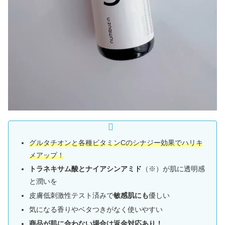
グルタチオンと各種ビタミンCのシナジー効果でハリキ
メアップ！
トラネキサム酸とナイアシンアミド
（※）が肌に透明感
と潤いを
皮膚低刺激性テスト済みで
敏感肌にも
優しい
気になる香りやベタつきがなく使いやすい
商品が肌に合わない場合は返金対応あり！