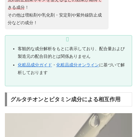
きる
成分
！
その他は増粘剤や乳化剤・安定剤や紫外線防止成
分などの成分！
客観的な成分解析をもとに表示しており、配合量および
製造元の配合目的とは関係ありません
化粧品成分ガイド
・
化粧品成分オンライン
に基づいて解
析しております
グルタチオンとビタミン成分による相互作用