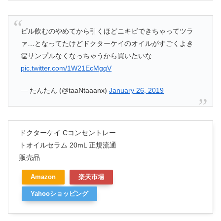
ピル飲むのやめてから引くほどニキビできちゃってツラ
ァ…となってたけどドクターケイのオイルがすごくよき
👏サンプルなくなっちゃうから買いたいな
pic.twitter.com/1W21EcMgqV
— たんたん (@taaNtaaanx)
January 26, 2019
ドクターケイ Cコンセントレー
トオイルセラム 20mL 正規流通
販売品
Amazon
楽天市場
Yahooショッピング