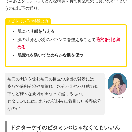
じゃあビタミンCってどんな特徴を持ち何故毛穴に良いのか？とい
うのは以下の通り。
ビタミンCの特徴と力
肌に
ハリ感を与える
肌の油分と水分のバランスを整えることで
毛穴を引き締
める
肌荒れを防いでなめらかな肌を保つ
毛穴の開きを含む毛穴の目立つ原因の背景には、
皮脂の過剰分泌や肌荒れ・水分不足やハリ感の低
下など様々な要因が重なって起こるもの。
nanana
ビタミンCにはこれらの肌悩みに着目した美容成分
なのだ！
ドクターケイのビタミンCじゃなくてもいいん