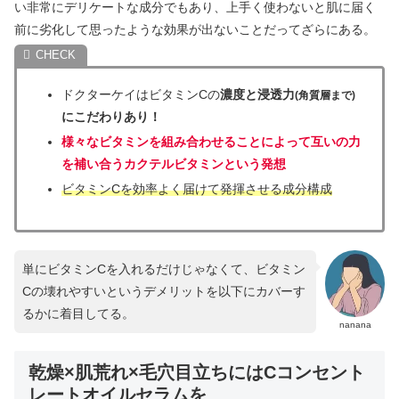
い非常にデリケートな成分でもあり、上手く使わないと肌に届く
前に劣化して思ったような効果が出ないことだってざらにある。
ドクターケイはビタミンCの
濃度と浸透力
(角質層まで)
にこだわりあり！
様々なビタミンを組み合わせることによって互いの力
を補い合うカクテルビタミンという発想
ビタミンCを効率よく届けて発揮させる成分構成
単にビタミンCを入れるだけじゃなくて、ビタミン
Cの壊れやすいというデメリットを以下にカバーす
るかに着目してる。
nanana
乾燥×肌荒れ×毛穴目立ちにはCコンセント
レートオイルセラムを