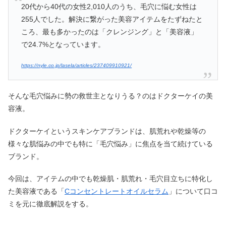
20代から40代の女性2,010人のうち、毛穴に悩む女性は
255人でした。解決に繋がった美容アイテムをたずねたと
ころ、最も多かったのは「クレンジング」と「美容液」
で24.7%となっています。
https://nyle.co.jp/lasela/articles/237409910921/
そんな毛穴悩みに勢の救世主となりうる？のはドクターケイの美
容液。
ドクターケイというスキンケアブランドは、肌荒れや乾燥等の
様々な肌悩みの中でも特に「毛穴悩み」に焦点を当て続けている
ブランド。
今回は、アイテムの中でも乾燥肌・肌荒れ・毛穴目立ちに特化し
た美容液である「
Cコンセントレートオイルセラム
」について口コ
ミを元に徹底解説をする。