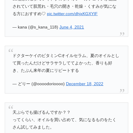
されていて肌荒れ・毛穴の開き・乾燥・くすみが気にな
る方におすすめ♡
pic.twitter.com/dhjxKGXYIF
— kana (@s_kana_118)
June 4, 2021
ドクターケイのビタミンCオイルセラム、夏のオイルとし
て買ったんだけどサラサラしててよかった、香りも好
き、たぶん来年の夏にリピートする
— どりー (@oooodorioooo)
December 18, 2022
天ぷらでも揚げるんですか？？
ってくらい、オイルを買い占めて、気になるものをたく
さん試してみました。