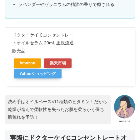
ラベンダーやゼラニウムの精油の香りで癒される
ドクターケイ Cコンセントレー
トオイルセラム 20mL 正規流通
販売品
Amazon
楽天市場
Yahooショッピング
決め手はオイルベース×11種類のビタミン！だから
乾燥が進んで柔軟性を失ったお肌を柔らかく保ち
肌荒れを予防！
nanana
実際にドクターケイCコンセントレートオ