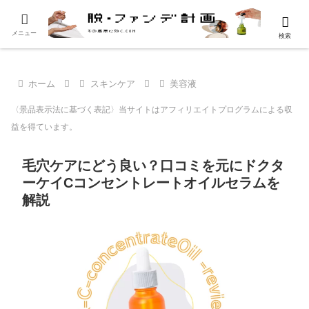
メニュー
検索
ホーム
スキンケア
美容液
〈景品表示法に基づく表記〉当サイトはアフィリエイトプログラムによる収
益を得ています。
毛穴ケアにどう良い？口コミを元にドクタ
ーケイCコンセントレートオイルセラムを
解説