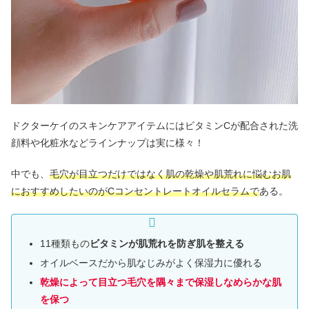
ドクターケイのスキンケアアイテムにはビタミンCが配合された洗
顔料や化粧水などラインナップは実に様々！
中でも、
毛穴が目立つだけではなく肌の乾燥や肌荒れに悩むお肌
におすすめしたいのがCコンセントレートオイルセラムで
ある。
11種類もの
ビタミンが肌荒れを防ぎ肌を整える
オイルベースだから肌なじみがよく保湿力に優れる
乾燥によって目立つ毛穴を隅々まで保湿しなめらかな肌
を保つ