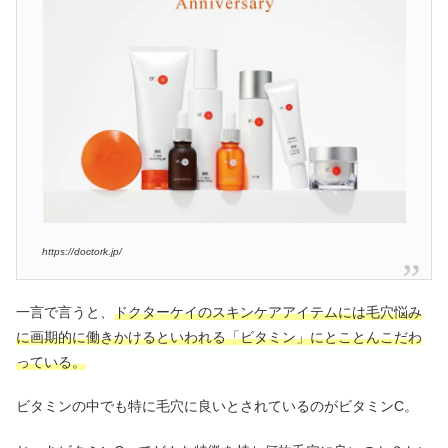
https://doctork.jp/
一言で言うと、
ドクターケイのスキンケアアイテムには毛穴悩み
に画期的に働きかけるといわれる「ビタミン」にとことんこだわ
っている。
ビタミンの中でも特に毛穴に良いとされているのがビタミンC。