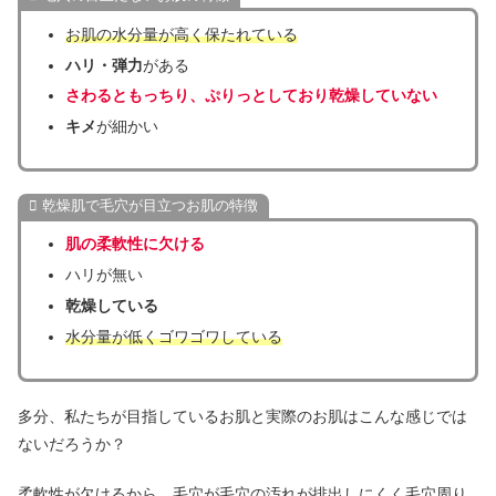
お肌の水分量が高く保たれている
ハリ・弾力
がある
さわるともっちり、ぷりっとしており乾燥していない
キメ
が細かい
乾燥肌で毛穴が目立つお肌の特徴
肌の柔軟性に欠ける
ハリが無い
乾燥している
水分量が低くゴワゴワしている
多分、私たちが目指しているお肌と実際のお肌はこんな感じでは
ないだろうか？
柔軟性が欠けるから、毛穴が毛穴の汚れが排出しにくく毛穴周り