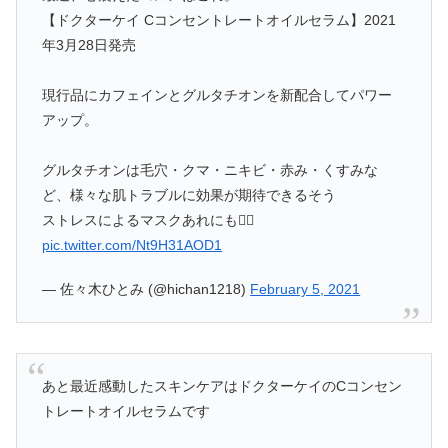
【ドクターケイ Cコンセントレートオイルセラム】2021
年3月28日発売
現行品にカフェインとグルタチオンを新配合してパワー
アップ。
グルタチオンは毛穴・クマ・ニキビ・赤み・くすみな
ど、様々な肌トラブルに効果が期待できるそう
ストレスによるマスクあれにも🙆‍♀️
pic.twitter.com/Nt9H31AOD1
— 佐々木ひとみ (@hichan1218)
February 5, 2021
あと最近感動したスキンケアはドクターケイのCコンセン
トレートオイルセラムです