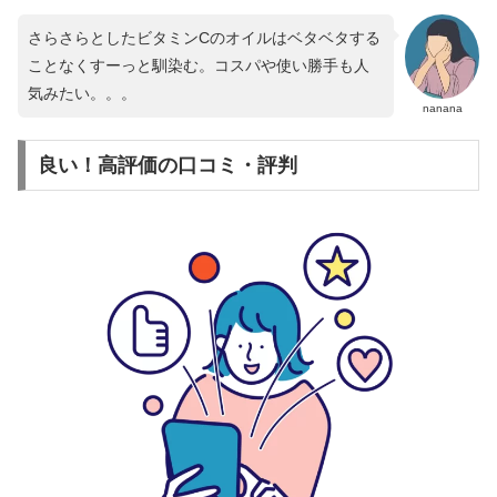
さらさらとしたビタミンCのオイルはベタベタする
ことなくすーっと馴染む。コスパや使い勝手も人
気みたい。。。
nanana
良い！高評価の口コミ・評判