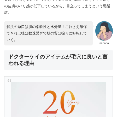
の皮膚のハリ感が低下しているから、目立ってしまうという悪循
環。
解決の糸口は肌の柔軟性と水分量！これさえ確保
できれば後は数珠繋ぎで肌の質は徐々に好転して
いく。
nanana
ドクターケイのアイテムが毛穴に良いと言
われる理由