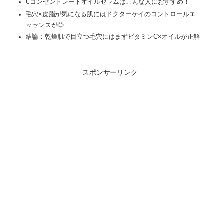
Cコンセントレートオイルセラムはこんな人におすすめ！
毛穴×皮脂が気になる肌にはドクターケイのコントロールエ
ッセンスが◎
結論：乾燥肌で目立つ毛穴にはまずビタミンC×オイルが正解
スポンサーリンク