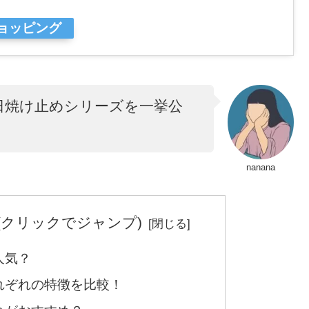
ショッピング
日焼け止めシリーズを一挙公
nanana
(クリックでジャンプ)
人気？
れぞれの特徴を比較！