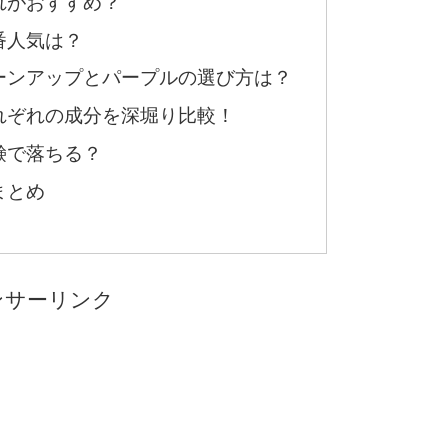
れがおすすめ？
番人気は？
ーンアップとパープルの選び方は？
れぞれの成分を深堀り比較！
鹸で落ちる？
まとめ
ンサーリンク