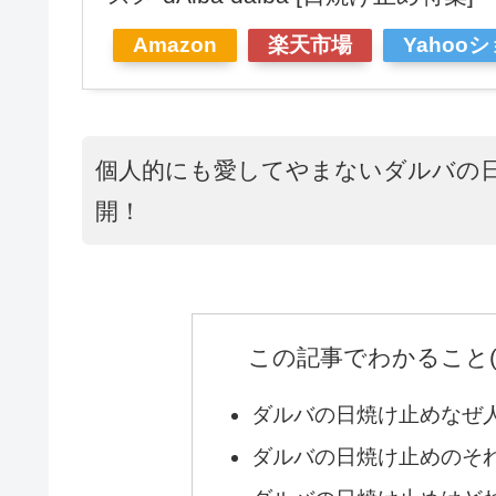
Amazon
楽天市場
Yahoo
個人的にも愛してやまないダルバの
開！
この記事でわかること
ダルバの日焼け止めなぜ
ダルバの日焼け止めのそ