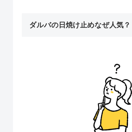
ダルバの日焼け止めなぜ人気？