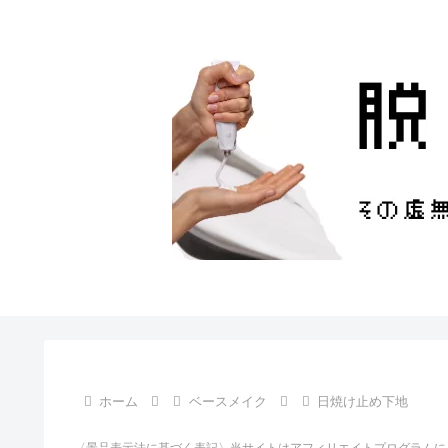
ホーム
ベースメイク
日焼け止め下地
〈景品表示法に基づく表記〉当サイトはアフィリエイトプログラムに