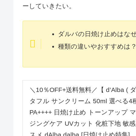
ーしていきたい。
ダルバの日焼け止めはな
種類の違いやおすすめは
＼10％OFF+送料無料／【 d’Alba (
タフル サンクリーム 50ml 選べる4種
PA++++ 日焼け止め トーンアップ
ジングケア UVカット 化粧下地 敏感
スメ dAlba dalba [日焼け止め特集]