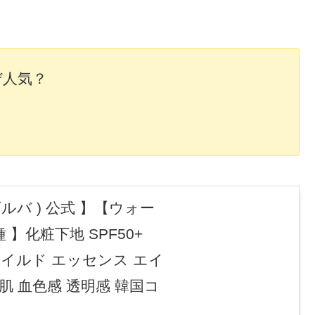
ぜ人気？
？
 ダルバ ) 公式 】【ウォー
 】化粧下地 SPF50+
 マイルド エッセンス エイ
肌 血色感 透明感 韓国コ