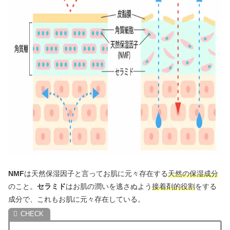
NMF
は天然保湿因子と言ってお肌に元々存在する
天然の保湿成分
のこと。
セラミド
はお肌の潤いを逃さぬよう
接着剤的役割
をする
成分で、これもお肌に元々存在している。