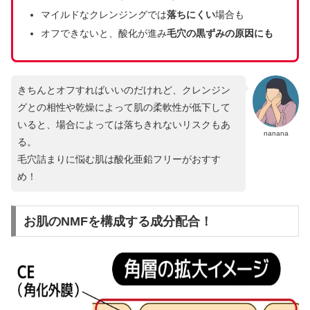
マイルドなクレンジングでは
落ちにくい
場合も
オフできないと、酸化が進み
毛穴の黒ずみの原因にも
きちんとオフすればいいのだけれど、クレンジン
グとの相性や乾燥によって肌の柔軟性が低下して
いると、場合によっては落ちきれないリスクもあ
nanana
る。
毛穴詰まりに悩む肌は酸化亜鉛フリーがおすす
め！
お肌のNMFを構成する成分配合！