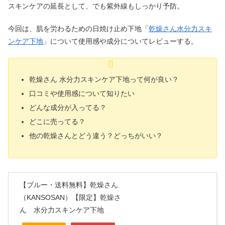
スキンケアの延長として、でも紫外線もしっかり予防。
今回は、肌を労わるための日焼け止め下地「
乾燥さん水分力スキ
ンケア下地
」について使用感や成分についてレビューする。
乾燥さん 水分力スキンケア下地って何が良い？
口コミや使用感について知りたい
どんな成分が入ってる？
どこに売ってる？
他の乾燥さんとどう違う？どっちがいい？
【ブルー・送料無料】乾燥さん
（KANSOSAN）【限定】乾燥さ
ん 水分力スキンケア下地