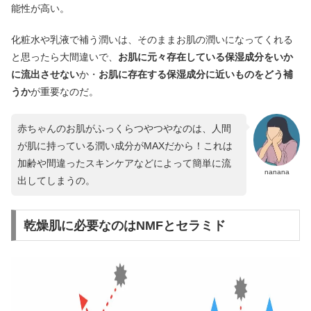
能性が高い。
化粧水や乳液で補う潤いは、そのままお肌の潤いになってくれる
と思ったら大間違いで、
お肌に元々存在している保湿成分をいか
に流出させない
か・
お肌に存在する保湿成分に近いものをどう補
うか
が重要なのだ。
赤ちゃんのお肌がふっくらつやつやなのは、人間
が肌に持っている潤い成分がMAXだから！これは
加齢や間違ったスキンケアなどによって簡単に流
nanana
出してしまうの。
乾燥肌に必要なのはNMFとセラミド