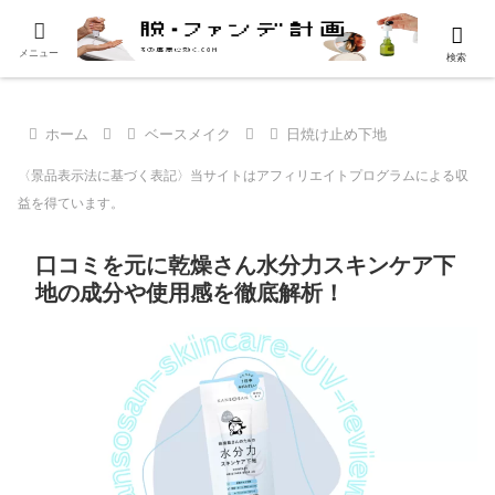
メニュー
検索
ホーム
ベースメイク
日焼け止め下地
〈景品表示法に基づく表記〉当サイトはアフィリエイトプログラムによる収
益を得ています。
口コミを元に乾燥さん水分力スキンケア下
地の成分や使用感を徹底解析！