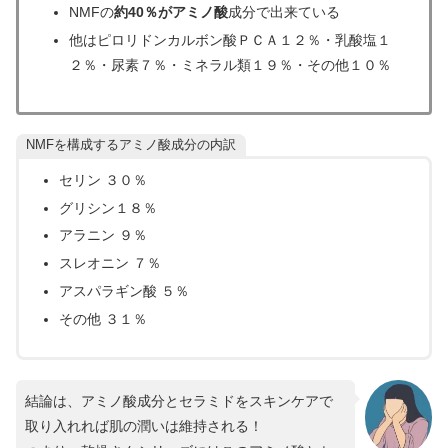
NMFの
約40％がアミノ酸
成分で出来ている
他はピロリドンカルボン酸ＰＣＡ１２％・乳酸塩１
２％・尿素７％・ミネラル類１９％・その他１０％
NMFを構成するアミノ酸成分の内訳
セリン ３０％
グリシン１８％
アラニン ９％
スレオニン ７％
アスパラギン酸 ５％
その他 ３１％
結論は、アミノ酸成分とセラミドをスキンケアで
取り入れれば肌の潤いは維持される！