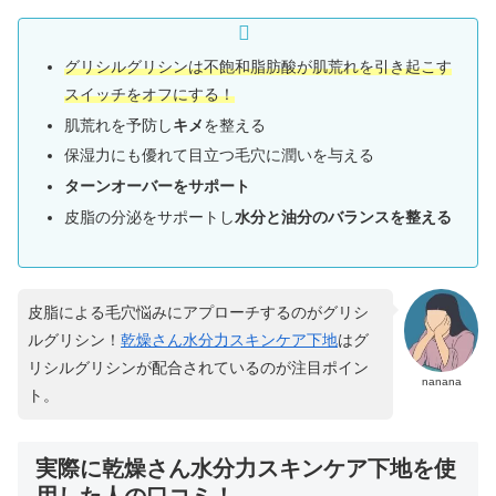
グリシルグリシンは不飽和脂肪酸が肌荒れを引き起こす
スイッチをオフにする！
肌荒れを予防し
キメ
を整える
保湿力にも優れて目立つ毛穴に潤いを与える
ターンオーバーをサポート
皮脂の分泌をサポートし
水分と油分のバランスを整える
皮脂による毛穴悩みにアプローチするのがグリシ
ルグリシン！
乾燥さん水分力スキンケア下地
はグ
リシルグリシンが配合されているのが注目ポイン
nanana
ト。
実際に乾燥さん水分力スキンケア下地を使
用した人の口コミ！