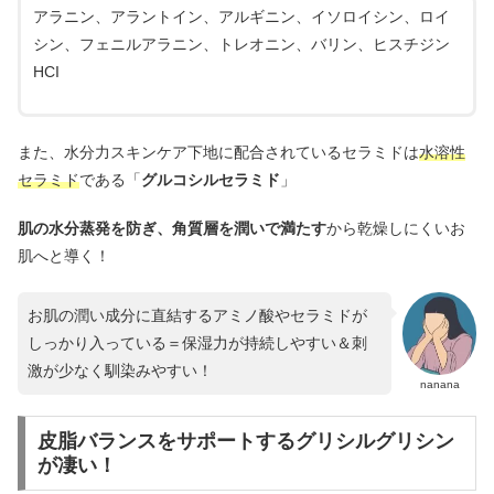
アラニン、アラントイン、アルギニン、イソロイシン、ロイ
シン、フェニルアラニン、トレオニン、バリン、ヒスチジン
HCI
また、水分力スキンケア下地に配合されているセラミドは
水溶性
セラミド
である「
グルコシルセラミド
」
肌の水分蒸発を防ぎ、角質層を潤いで満たす
から乾燥しにくいお
肌へと導く！
お肌の潤い成分に直結するアミノ酸やセラミドが
しっかり入っている＝保湿力が持続しやすい＆刺
激が少なく馴染みやすい！
nanana
皮脂バランスをサポートするグリシルグリシン
が凄い！