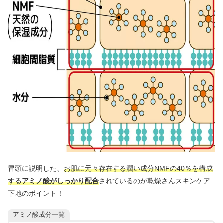
冒頭に説明した、
お肌に元々存在する潤い成分NMFの40％を構成
する
アミノ酸がしっかり配合
されているのが乾燥さんスキンケア
下地のポイント！
アミノ酸成分一覧