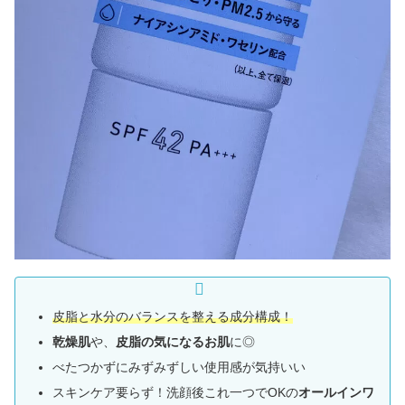
皮脂と水分のバランスを整える成分構成！
乾燥肌
や、
皮脂の気になるお肌
に◎
べたつかずにみずみずしい使用感が気持いい
スキンケア要らず！洗顔後これ一つでOKの
オールインワ