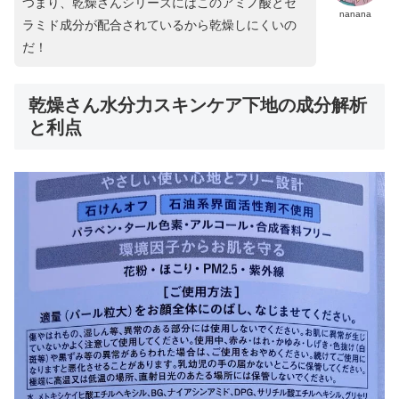
つまり、乾燥さんシリーズにはこのアミノ酸とセ
nanana
ラミド成分が配合されているから乾燥しにくいの
だ！
乾燥さん水分力スキンケア下地の成分解析
と利点