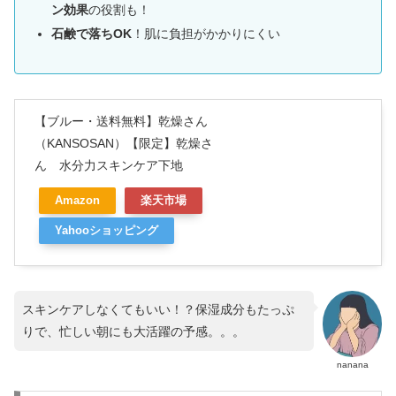
ン効果
の役割も！
石鹸で落ちOK
！肌に負担がかかりにくい
【ブルー・送料無料】乾燥さん
（KANSOSAN）【限定】乾燥さ
ん 水分力スキンケア下地
Amazon
楽天市場
Yahooショッピング
スキンケアしなくてもいい！？保湿成分もたっぷ
りで、忙しい朝にも大活躍の予感。。。
nanana