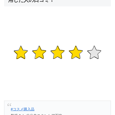
#コスメ購入品