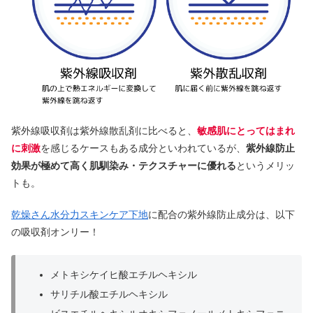
紫外線吸収剤は紫外線散乱剤に比べると、
敏感肌にとってはまれ
に刺激
を感じるケースもある成分といわれているが、
紫外線防止
効果が極めて高く肌馴染み・テクスチャーに優れる
というメリッ
トも。
乾燥さん水分力スキンケア下地
に配合の紫外線防止成分は、以下
の吸収剤オンリー！
メトキシケイヒ酸エチルヘキシル
サリチル酸エチルヘキシル