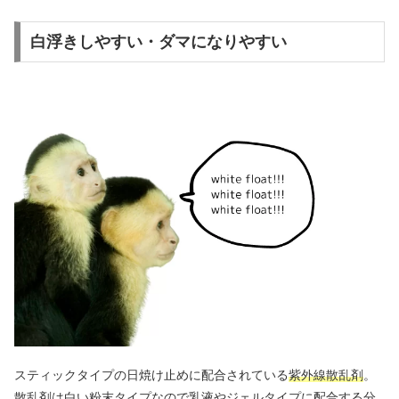
白浮きしやすい・ダマになりやすい
スティックタイプの日焼け止めに配合されている
紫外線散乱剤
。
散乱剤は白い粉末タイプなので乳液やジェルタイプに配合する分