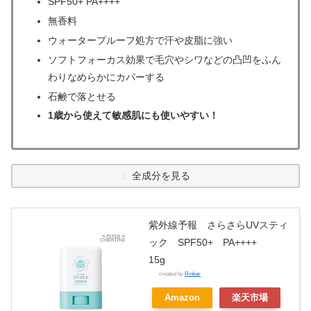
SPF50+ PA++++
無香料
ウォータープルーフ処方で汗や皮脂に強い
ソフトフォーカス効果で毛穴やシワなどの凸凹をふん
わりなめらかにカバーする
石鹸で落とせる
1歳から使えて敏感肌にも使いやすい！
全成分を見る
紫外線予報 さらさらUVスティ
ック SPF50+ PA++++
15g
created by
Rinker
Amazon
楽天市場