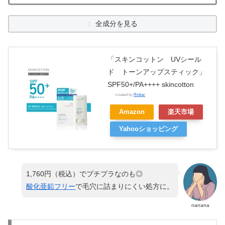
全成分を見る
「スキンコットン UVシール
ド トーンアップスティック」
SPF50+/PA++++ skincotton
created by
Rinker
Amazon
楽天市場
Yahooショッピング
1,760円（税込）でプチプラなのも◎
酸化亜鉛フリー
で毛穴に詰まりにくい処方に。
nanana