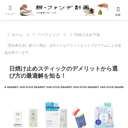
メニュー
検索
ホーム
ベースメイク
日焼け止め下地
〈景品表示法に基づく表記〉当サイトはアフィリエイトプログラムによる収
益を得ています。
日焼け止めスティックのデメリットから選
び方の最適解を知る！