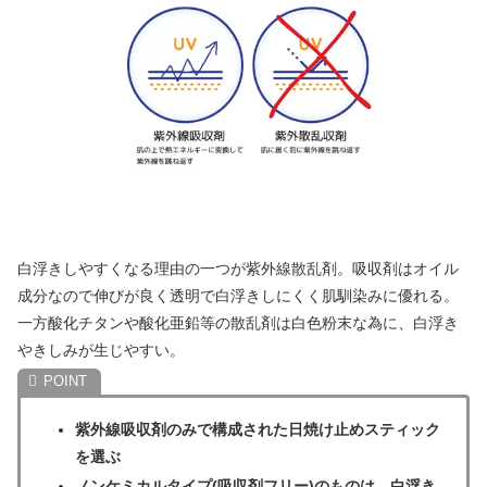
白浮きしやすくなる理由の一つが紫外線散乱剤。吸収剤はオイル
成分なので伸びが良く透明で白浮きしにくく肌馴染みに優れる。
一方酸化チタンや酸化亜鉛等の散乱剤は白色粉末な為に、白浮き
やきしみが生じやすい。
紫外線吸収剤のみで構成された日焼け止めスティック
を選ぶ
ノンケミカルタイプ(吸収剤フリー)のものは、白浮き