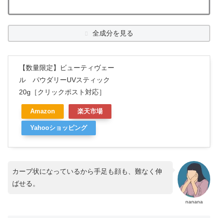
全成分を見る
【数量限定】ビューティヴェー
ル パウダリーUVスティック
20g［クリックポスト対応］
Amazon
楽天市場
Yahooショッピング
カーブ状になっているから手足も顔も、難なく伸
ばせる。
nanana