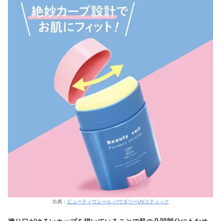
出典：
ビューティヴェール パウダリーUVスティック