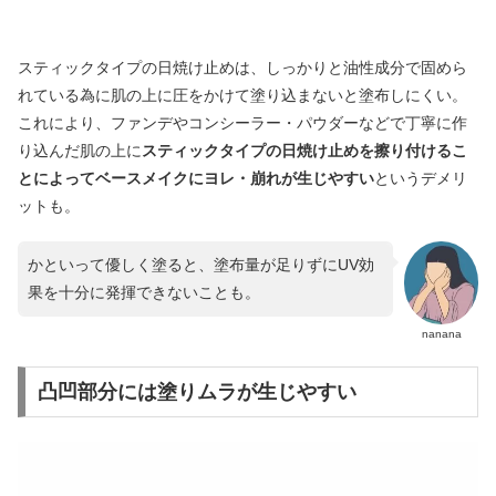
スティックタイプの日焼け止めは、しっかりと油性成分で固めら
れている為に肌の上に圧をかけて塗り込まないと塗布しにくい。
これにより、ファンデやコンシーラー・パウダーなどで丁寧に作
り込んだ肌の上に
スティックタイプの日焼け止めを擦り付けるこ
とによってベースメイクにヨレ・崩れが生じやすい
というデメリ
ットも。
かといって優しく塗ると、塗布量が足りずにUV効
果を十分に発揮できないことも。
nanana
凸凹部分には塗りムラが生じやすい