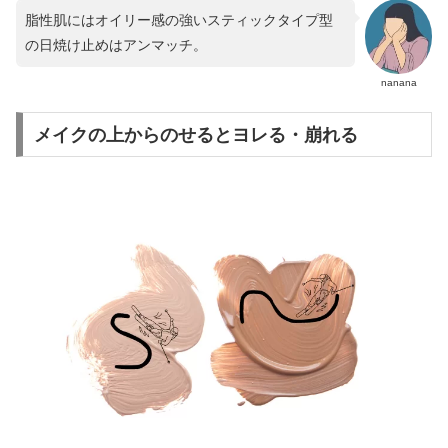
脂性肌にはオイリー感の強いスティックタイプ型
の日焼け止めはアンマッチ。
nanana
メイクの上からのせるとヨレる・崩れる