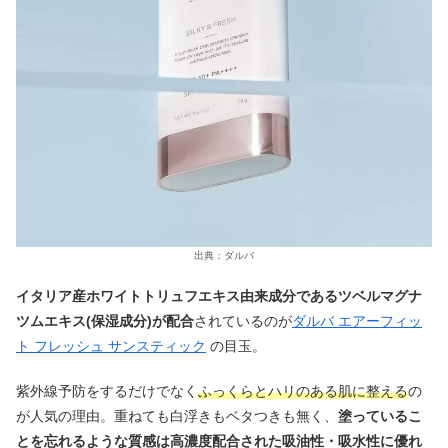
出典：ダルバ
イタリア産ホワイトトリュフエキス由来成分であるツベルマグナ
ツムエキス(保湿成分)が配合
されているのが
ダルバ エアーフィッ
ト フレッシュ サンスティック
の目玉。
紫外線予防をするだけでなく
ふっくらとハリのある肌に整える
の
が人気の理由。重ねても白浮きもベタつきも無く、
塗っているこ
とを忘れるような質感は高濃度配合された吸油性・吸水性に優れ