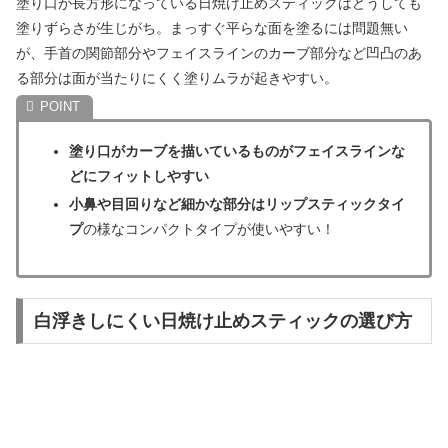
塗り口が長方形になっている日焼け止めスティックはどうしても
塗りずらさが生じがち。まっすぐ平らな面を塗るには問題無い
が、手首の関節部分やフェイスラインのカーブ部分など凹凸のあ
る部分は面が当たりにくく塗りムラが起きやすい。
塗り口がカーブを描いているものがフェイスラインな
どにフィットしやすい
小鼻や目回りなど細かな部分はリップスティックタイ
プ
の様なコンパクトタイプが使いやすい！
白浮きしにくい日焼け止めスティックの選び方