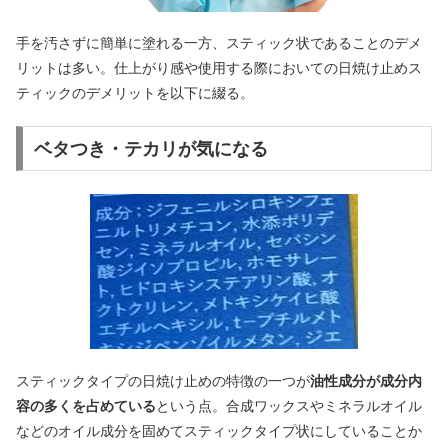
手を汚さずに簡単に塗れる一方、スティック状であることのデメ
リットは多い。仕上がり感や使用する際においての日焼け止めス
ティックのデメリットを以下に綴る。
ベタつき・テカリが気になる
スティックタイプの日焼け止めの特徴の一つが
油性成分が成分内
容の多くを占めている
という点。合成ワックスやミネラルオイル
などのオイル成分を固めてスティックタイプ状にしていることか