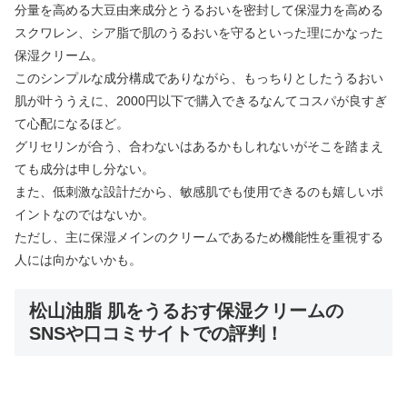
分量を高める大豆由来成分とうるおいを密封して保湿力を高める
スクワレン、シア脂で肌のうるおいを守るといった理にかなった
保湿クリーム。
このシンプルな成分構成でありながら、もっちりとしたうるおい
肌が叶ううえに、2000円以下で購入できるなんてコスパが良すぎ
て心配になるほど。
グリセリンが合う、合わないはあるかもしれないがそこを踏まえ
ても成分は申し分ない。
また、低刺激な設計だから、敏感肌でも使用できるのも嬉しいポ
イントなのではないか。
ただし、主に保湿メインのクリームであるため機能性を重視する
人には向かないかも。
松山油脂 肌をうるおす保湿クリームの
SNSや口コミサイトでの評判！