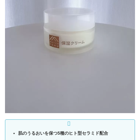
肌のうるおいを保つ5種のヒト型セラミド配合