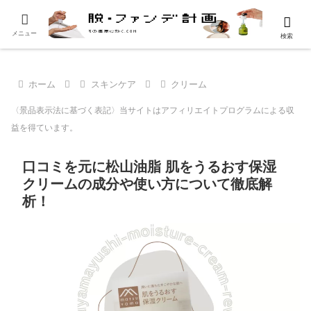
メニュー
検索
ホーム
スキンケア
クリーム
〈景品表示法に基づく表記〉当サイトはアフィリエイトプログラムによる収
益を得ています。
口コミを元に松山油脂 肌をうるおす保湿
クリームの成分や使い方について徹底解
析！