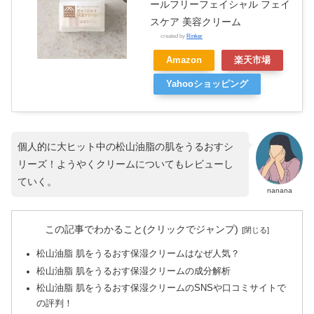
ールフリーフェイシャル フェイ
スケア 美容クリーム
created by
Rinker
Amazon
楽天市場
Yahooショッピング
個人的に大ヒット中の松山油脂の肌をうるおすシ
リーズ！ようやくクリームについてもレビューし
ていく。
nanana
この記事でわかること(クリックでジャンプ)
松山油脂 肌をうるおす保湿クリームはなぜ人気？
松山油脂 肌をうるおす保湿クリームの成分解析
松山油脂 肌をうるおす保湿クリームのSNSや口コミサイトで
の評判！