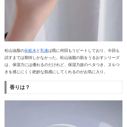
松山油脂の
化粧水
と
乳液
は既に何回もリピートしており、今回も
試すまでは期待しかなかった。松山油脂の肌をうるおすシリーズ
は、保湿力には優れるのだけれど、保湿力故のベタつき、ヌルつ
きを感じにくく絶妙な肌感にしてくれるのがお気に入り。
香りは？